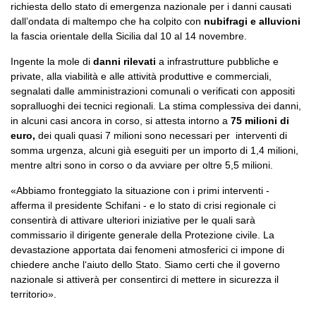
richiesta dello stato di emergenza nazionale per i danni causati
dall’ondata di maltempo che ha colpito con
nubifragi e alluvioni
la fascia orientale della Sicilia dal 10 al 14 novembre.
Ingente la mole di
danni rilevati
a infrastrutture pubbliche e
private, alla viabilità e alle attività produttive e commerciali,
segnalati dalle amministrazioni comunali o verificati con appositi
sopralluoghi dei tecnici regionali. La stima complessiva dei danni,
in alcuni casi ancora in corso, si attesta intorno a
75 milioni di
euro,
dei quali quasi 7 milioni sono necessari per interventi di
somma urgenza, alcuni già eseguiti per un importo di 1,4 milioni,
mentre altri sono in corso o da avviare per oltre 5,5 milioni.
«Abbiamo fronteggiato la situazione con i primi interventi -
afferma il presidente Schifani - e lo stato di crisi regionale ci
consentirà di attivare ulteriori iniziative per le quali sarà
commissario il dirigente generale della Protezione civile. La
devastazione apportata dai fenomeni atmosferici ci impone di
chiedere anche l‘aiuto dello Stato. Siamo certi che il governo
nazionale si attiverà per consentirci di mettere in sicurezza il
territorio».