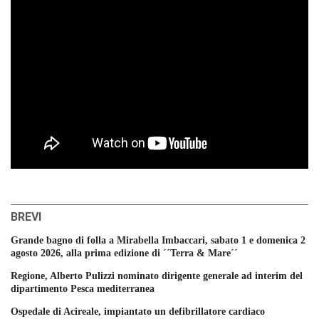
BREVI
Grande bagno di folla a Mirabella Imbaccari, sabato 1 e domenica 2
agosto 2026, alla prima edizione di ´´Terra & Mare´´
Regione, Alberto Pulizzi nominato dirigente generale ad interim del
dipartimento Pesca mediterranea
Ospedale di Acireale, impiantato un defibrillatore cardiaco