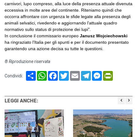
carnivori, lupo compreso, alla luce della presenza attuale divenuta
eccessiva in molte aree del continente. Riteniamo quindi che
occorra affrontare con urgenza le sfide legate alla presenza degli
animali selvatici, rivedendo e aggiornando l'attuale quadro
normativo sullo status di protezione dei lupi".
In conclusione il commissario europeo
Janusz Wojciechowski
ha ringraziato l'Italia per gli spunti e per il documento presentato
garantendo una azione decisa su tutte le questioni.
® Riproduzione riservata
Share
WhatsApp
Facebook
Twitter
Email
Telegram
Messenger
PrintFriendl
Condividi:
LEGGI ANCHE: