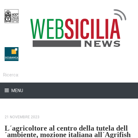
MENU
21 NOVEMBRE 2023
L´agricoltore al centro della tutela dell
´ambiente, mozione italiana all´Agrifish