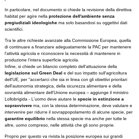
In particolare, nel documento si chiede la revisione della direttiva
habitat per agire nella
protezione dell'ambiente senza
pregiudiziali ideologiche
ma solo basandosi su oggettivi dati
scientifici.
Tra le altre richieste avanzate alla Commissione Europea, quella
di continuare a finanziare adeguatamente la PAC per mantenere
l'attività agricola e riconoscere la necessità di mantenere in
produzione l'intera superficie agricola.
Infine, si chiede un bilancio completo dell'attuazione della
legislazione sul Green Deal
e del suo impatto sull'agricoltura
dell'UE, per "accertarci che sia in linea con gli obiettivi prioritari
dell'autonomia strategica, della sicurezza alimentare e della
sovranità alimentare dell'Unione europea – aggiunge il ministro
Lollobrigida - L'uomo deve aiutare le
specie in estinzione a
sopravvivere
ma, con la stessa determinazione, deve valutare e
intervenire per ridurre il sovrappopolamento di alcune specie, per
garantire equilibrio
nella stessa specie ma anche per tutte le
altre, uomo compreso, nelle attività che gli sono proprie.
Proprio per questo va rivista la posizione europea sui grandi