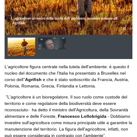
L´agricoltore al centro della tutela dell´ambiente, mozione italiana all
´Agrifish
1/2
L'agricoltore figura centrale nella tutela dell'ambiente: è questo il
nucleo del documento che l'Italia ha presentato a Bruxelles nel
corso dell’'
Agrifish
e che è stato sottoscritto da Francia, Austria,
Polonia, Romania, Grecia, Finlandia e Lettonia.
"L'agricoltore è un bioregolatore. Il suo ruolo come custode del
territorio e come regolatore della biodiversità deve essere
riconosciuto- ha detto il ministro dell'Agricoltura, della Sovranità
alimentare e delle Foreste,
Francesco Lollobrigida
- Dobbiamo
investire sull'agricoltura come misura principale utile a garantire la
manutenzione del territorio. La figura dell'agricoltore, infatti, non
può essere considerata in contrasto con l'ambiente”.