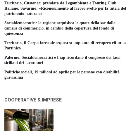
Territorio, Custonaci premiata da Legambiente e Touring Club
Italiano. Savarino: «Riconoscimento al lavoro svolto per la tutela del
patrimonio naturale»
Socialdemocratici: la regione acquisisca le quote della sac dalla
camera di commericio, in cambio della copertura del fondo di
quiescenza
Territorio, il Corpo forestale sequestra impianto di recupero rifiuti a
Partinico
Palermo, Socialdemocratici e Fiap ricordano il congresso dei fasci
siciliani dei lavoratori
Politiche sociali, 19 milioni ad aprile per le persone con disabilità
gravissima
COOPERATIVE & IMPRESE