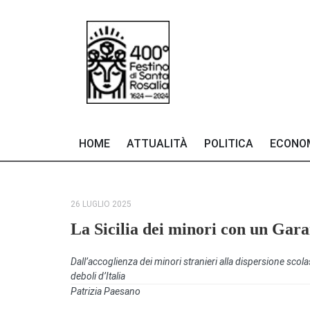
HOME
ATTUALITÀ
POLITICA
ECONO
26 LUGLIO 2025
La Sicilia dei minori con un Gara
Dall’accoglienza dei minori stranieri alla dispersione scol
deboli d’Italia
Patrizia Paesano