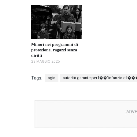
Minori nei programmi di
protezione, ragazzi senza
diritti
23 MAGGIO 2025
Tags:
agia
autorità garante per l��´infanzia e l�