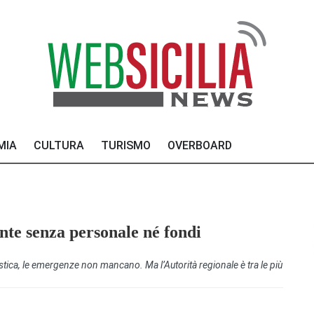
MIA
CULTURA
TURISMO
OVERBOARD
nte senza personale né fondi
astica, le emergenze non mancano. Ma l’Autorità regionale è tra le più