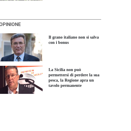
'OPINIONE
Il grano italiano non si salva
con i bonus
La Sicilia non può
permettersi di perdere la sua
pesca, la Regione apra un
tavolo permanente