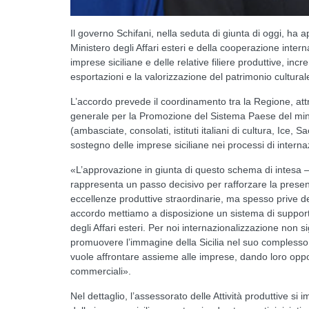
Il governo Schifani, nella seduta di giunta di oggi, ha a
Ministero degli Affari esteri e della cooperazione intern
imprese siciliane e delle relative filiere produttive, incr
esportazioni e la valorizzazione del patrimonio culturale
L’accordo prevede il coordinamento tra la Regione, attra
generale per la Promozione del Sistema Paese del minist
(ambasciate, consolati, istituti italiani di cultura, Ice, S
sostegno delle imprese siciliane nei processi di interna
«L’approvazione in giunta di questo schema di intesa – 
rappresenta un passo decisivo per rafforzare la presenz
eccellenze produttive straordinarie, ma spesso prive d
accordo mettiamo a disposizione un sistema di supporto 
degli Affari esteri. Per noi internazionalizzazione non 
promuovere l’immagine della Sicilia nel suo complesso: 
vuole affrontare assieme alle imprese, dando loro oppo
commerciali».
Nel dettaglio, l’assessorato delle Attività produttive si