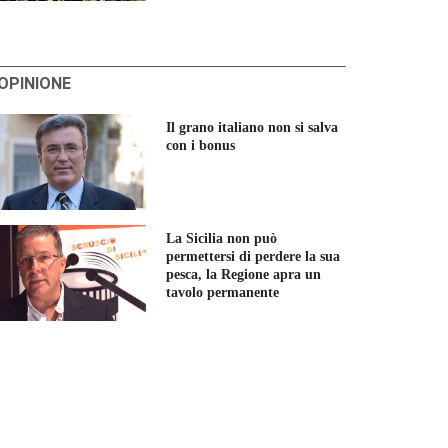
'OPINIONE
Il grano italiano non si salva
con i bonus
La Sicilia non può
permettersi di perdere la sua
pesca, la Regione apra un
tavolo permanente