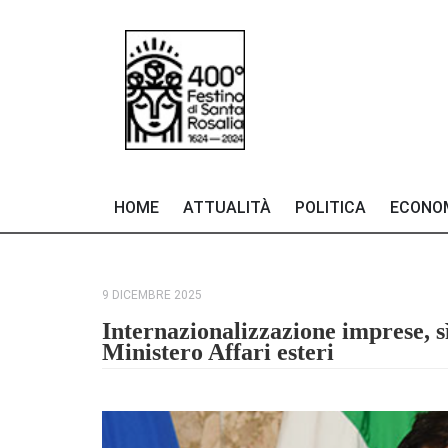
HOME
ATTUALITÀ
POLITICA
ECONO
9 DICEMBRE 2025
Internazionalizzazione imprese, sì
Ministero Affari esteri