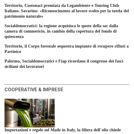
Territorio, Custonaci premiata da Legambiente e Touring Club
Italiano. Savarino: «Riconoscimento al lavoro svolto per la tutela del
patrimonio naturale»
Socialdemocratici: la regione acquisisca le quote della sac dalla
camera di commericio, in cambio della copertura del fondo di
quiescenza
Territorio, il Corpo forestale sequestra impianto di recupero rifiuti a
Partinico
Palermo, Socialdemocratici e Fiap ricordano il congresso dei fasci
siciliani dei lavoratori
COOPERATIVE & IMPRESE
Importazioni e regole sul Made in Italy, la filiera dell´olio chiede