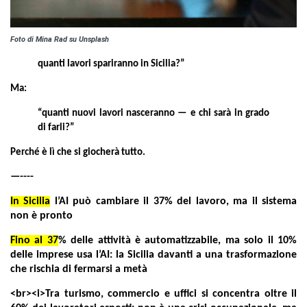
Foto di Mina Rad su Unsplash
quanti lavori spariranno in Sicilia?”
Ma:
“quanti nuovi lavori nasceranno — e chi sarà in grado
di farli?”
Perché è lì che si giocherà tutto.
—----
In Sicilia
l’AI può cambiare il 37% del lavoro, ma il sistema
non è pronto
Fino al 37
% delle attività è automatizzabile, ma solo il 10%
delle imprese usa l’AI: la Sicilia davanti a una trasformazione
che rischia di fermarsi a metà
<br><i>Tra turismo, commercio e uffici si concentra oltre il