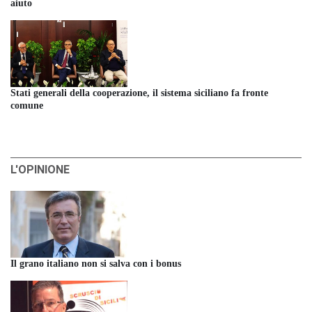
aiuto
Stati generali della cooperazione, il sistema siciliano fa fronte
comune
L'OPINIONE
Il grano italiano non si salva con i bonus