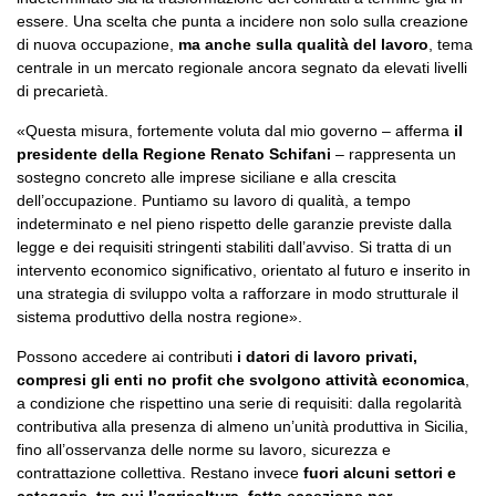
essere. Una scelta che punta a incidere non solo sulla creazione
di nuova occupazione,
ma anche sulla qualità del lavoro
, tema
centrale in un mercato regionale ancora segnato da elevati livelli
di precarietà.
«Questa misura, fortemente voluta dal mio governo – afferma
il
presidente della Regione Renato Schifani
– rappresenta un
sostegno concreto alle imprese siciliane e alla crescita
dell’occupazione. Puntiamo su lavoro di qualità, a tempo
indeterminato e nel pieno rispetto delle garanzie previste dalla
legge e dei requisiti stringenti stabiliti dall’avviso. Si tratta di un
intervento economico significativo, orientato al futuro e inserito in
una strategia di sviluppo volta a rafforzare in modo strutturale il
sistema produttivo della nostra regione».
Possono accedere ai contributi
i datori di lavoro privati,
compresi gli enti no profit che svolgono attività economica
,
a condizione che rispettino una serie di requisiti: dalla regolarità
contributiva alla presenza di almeno un’unità produttiva in Sicilia,
fino all’osservanza delle norme su lavoro, sicurezza e
contrattazione collettiva. Restano invece
fuori alcuni settori e