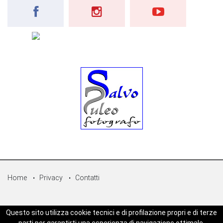
Home
Privacy
Contatti
© Copyright 2026 - Sicilpress Publisher soc.coop - P.Iva:
Questo sito utilizza cookie tecnici e di profilazione propri e di terze
07050860829 - WEBSICILIANEWS è una testata registrata - Aut. del