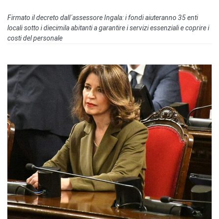
Firmato il decreto dall´assessore Ingala: i fondi aiuteranno 35 enti
locali sotto i diecimila abitanti a garantire i servizi essenziali e coprire i
costi del personale