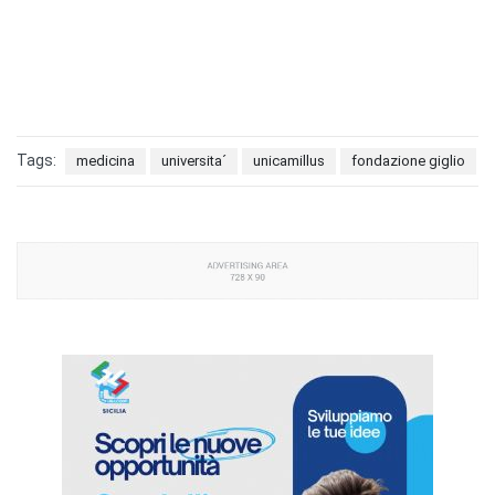
Tags:
medicina
universita´
unicamillus
fondazione giglio