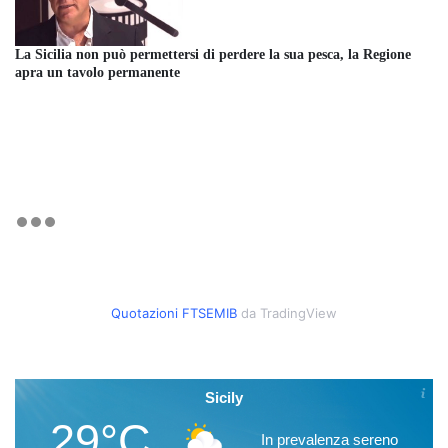
La Sicilia non può permettersi di perdere la sua pesca, la Regione
apra un tavolo permanente
Quotazioni FTSEMIB
da TradingView
Sicily
29°C
In prevalenza sereno