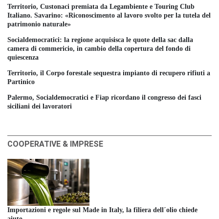
Territorio, Custonaci premiata da Legambiente e Touring Club
Italiano. Savarino: «Riconoscimento al lavoro svolto per la tutela del
patrimonio naturale»
Socialdemocratici: la regione acquisisca le quote della sac dalla
camera di commericio, in cambio della copertura del fondo di
quiescenza
Territorio, il Corpo forestale sequestra impianto di recupero rifiuti a
Partinico
Palermo, Socialdemocratici e Fiap ricordano il congresso dei fasci
siciliani dei lavoratori
COOPERATIVE & IMPRESE
Importazioni e regole sul Made in Italy, la filiera dell´olio chiede
aiuto