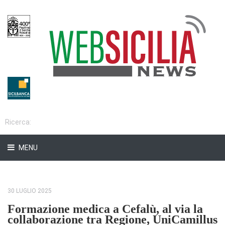
MENU
30 LUGLIO 2025
Formazione medica a Cefalù, al via la
collaborazione tra Regione, UniCamillus