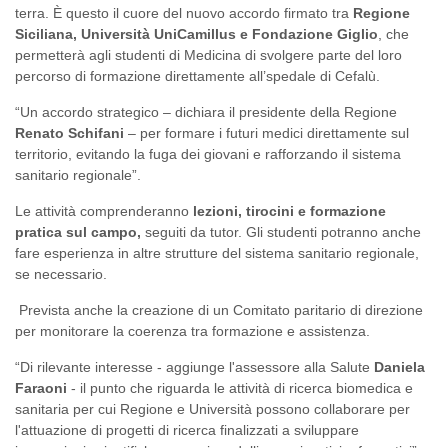
terra. È questo il cuore del nuovo accordo firmato tra
Regione
Siciliana, Università UniCamillus e Fondazione Giglio
, che
permetterà agli studenti di Medicina di svolgere parte del loro
percorso di formazione direttamente all’spedale di Cefalù.
“Un accordo strategico – dichiara il presidente della Regione
Renato Schifani
– per formare i futuri medici direttamente sul
territorio, evitando la fuga dei giovani e rafforzando il sistema
sanitario regionale”.
Le attività comprenderanno
lezioni, tirocini e formazione
pratica sul campo,
seguiti da tutor. Gli studenti potranno anche
fare esperienza in altre strutture del sistema sanitario regionale,
se necessario.
Prevista anche la creazione di un Comitato paritario di direzione
per monitorare la coerenza tra formazione e assistenza.
“Di rilevante interesse - aggiunge l'assessore alla Salute
Daniela
Faraoni
- il punto che riguarda le attività di ricerca biomedica e
sanitaria per cui Regione e Università possono collaborare per
l'attuazione di progetti di ricerca finalizzati a sviluppare