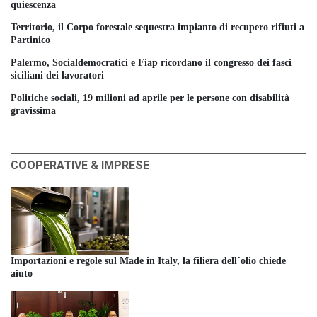
quiescenza
Territorio, il Corpo forestale sequestra impianto di recupero rifiuti a
Partinico
Palermo, Socialdemocratici e Fiap ricordano il congresso dei fasci
siciliani dei lavoratori
Politiche sociali, 19 milioni ad aprile per le persone con disabilità
gravissima
COOPERATIVE & IMPRESE
Importazioni e regole sul Made in Italy, la filiera dell´olio chiede
aiuto