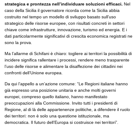
strategica e prontezza nell’individuare soluzioni efficaci.
Nel
caso della Sicilia il governatore ricorda come la Sicilia abbia
costruito nel tempo un modello di sviluppo basato sull’uso
strategico delle risorse europee, con risultati concreti in settori
chiave come infrastrutture, innovazione, turismo ed energia. E i
dati particolarmente significativi di crescita economica registrati ne
sono la prova.
Ma l’allarme di Schifani è chiaro: togliere ai territori la possibilità di
incidere significa rallentare i processi, rendere meno trasparente
l’uso delle risorse e alimentare la disaffezione dei cittadini nei
confronti dell’Unione europea.
Da qui l’appello a un’azione comune: “Le Regioni italiane hanno
già espresso una posizione unitaria e anche molti governi
europei, compreso quello italiano, hanno manifestato
preoccupazioni alla Commissione. Invito tutti i presidenti di
Regione, al di là delle appartenenze politiche, a difendere il ruolo
dei territori: non è solo una questione istituzionale, ma
democratica. Il futuro dell’Europa si costruisce nei territori”.