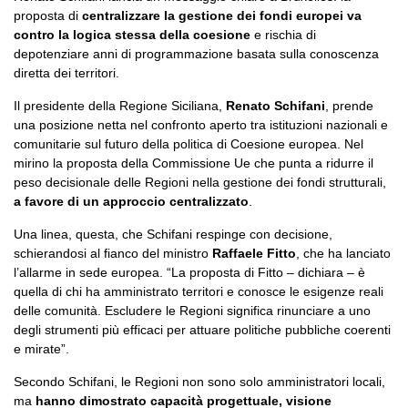
proposta di
centralizzare la gestione dei fondi europei va
contro la logica stessa della coesione
e rischia di
depotenziare anni di programmazione basata sulla conoscenza
diretta dei territori.
Il presidente della Regione Siciliana,
Renato Schifani
, prende
una posizione netta nel confronto aperto tra istituzioni nazionali e
comunitarie sul futuro della politica di Coesione europea. Nel
mirino la proposta della Commissione Ue che punta a ridurre il
peso decisionale delle Regioni nella gestione dei fondi strutturali,
a favore di un approccio centralizzato
.
Una linea, questa, che Schifani respinge con decisione,
schierandosi al fianco del ministro
Raffaele Fitto
, che ha lanciato
l’allarme in sede europea. “La proposta di Fitto – dichiara – è
quella di chi ha amministrato territori e conosce le esigenze reali
delle comunità. Escludere le Regioni significa rinunciare a uno
degli strumenti più efficaci per attuare politiche pubbliche coerenti
e mirate”.
Secondo Schifani, le Regioni non sono solo amministratori locali,
ma
hanno dimostrato capacità progettuale, visione