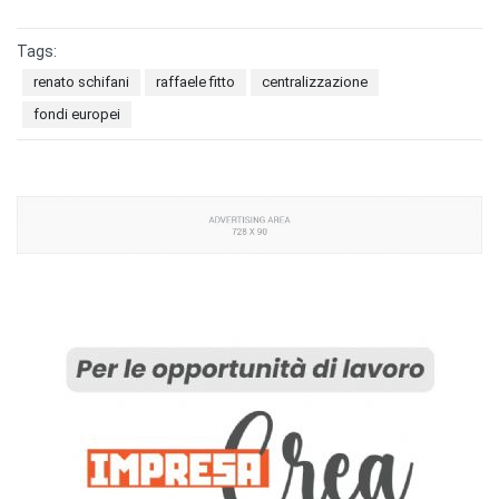
Tags:
renato schifani
raffaele fitto
centralizzazione
fondi europei