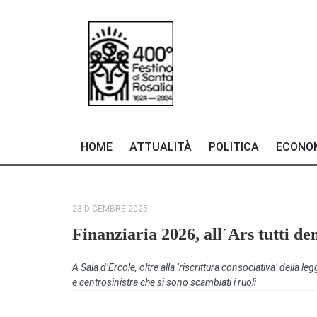
HOME
ATTUALITÀ
POLITICA
ECONO
23 DICEMBRE 2025
Finanziaria 2026, all´Ars tutti den
A Sala d’Ercole, oltre alla ‘riscrittura consociativa’ della le
e centrosinistra che si sono scambiati i ruoli