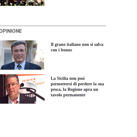
'OPINIONE
Il grano italiano non si salva
con i bonus
La Sicilia non può
permettersi di perdere la sua
pesca, la Regione apra un
tavolo permanente