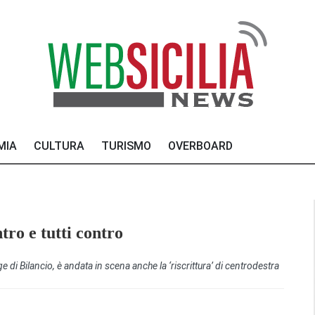
MIA
CULTURA
TURISMO
OVERBOARD
tro e tutti contro
gge di Bilancio, è andata in scena anche la ‘riscrittura’ di centrodestra