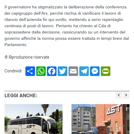
Il governatore ha stigmatizzato la deliberazione della conferenza
dei capigruppo dell’Ars, perché rischia di vanificare il lavoro di
rilancio dell’azienda fin qui svolto, mettendo a serio repentaglio
centinaia di posti di lavoro. Pertanto ha chiesto al Cda di
soprassedere dalla decisione, rassicurando su un intervento del
governo affinché la norma possa essere trattata in tempi brevi dal
Parlamento.
® Riproduzione riservata
Share
WhatsApp
Facebook
Twitter
Email
Telegram
Messenger
PrintFriendl
Condividi:
LEGGI ANCHE: