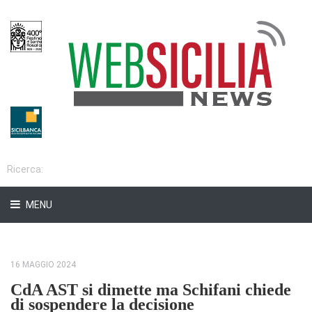
MENU
16 MAGGIO 2024
CdA AST si dimette ma Schifani chiede
di sospendere la decisione