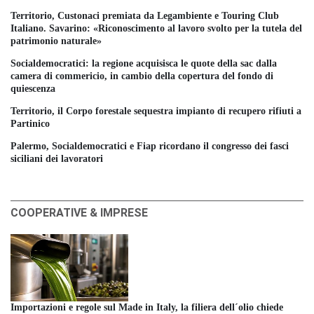
Territorio, Custonaci premiata da Legambiente e Touring Club
Italiano. Savarino: «Riconoscimento al lavoro svolto per la tutela del
patrimonio naturale»
Socialdemocratici: la regione acquisisca le quote della sac dalla
camera di commericio, in cambio della copertura del fondo di
quiescenza
Territorio, il Corpo forestale sequestra impianto di recupero rifiuti a
Partinico
Palermo, Socialdemocratici e Fiap ricordano il congresso dei fasci
siciliani dei lavoratori
COOPERATIVE & IMPRESE
Importazioni e regole sul Made in Italy, la filiera dell´olio chiede