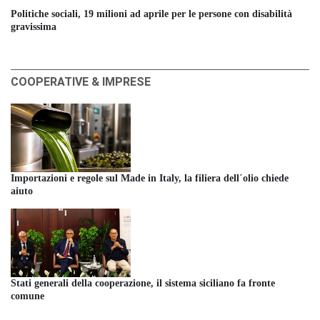
Politiche sociali, 19 milioni ad aprile per le persone con disabilità
gravissima
COOPERATIVE & IMPRESE
Importazioni e regole sul Made in Italy, la filiera dell´olio chiede
aiuto
Stati generali della cooperazione, il sistema siciliano fa fronte
comune