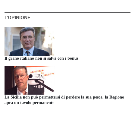
L'OPINIONE
Il grano italiano non si salva con i bonus
La Sicilia non può permettersi di perdere la sua pesca, la Regione
apra un tavolo permanente