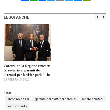
LEGGI ANCHE:
Carceri, dalla Regione voucher
ferroviario ai parenti dei
detenuti per le visite periodiche
23 FEBBRAIO 2026
Tags:
antonino de lisi
garante dei diritti dei detenuti
renato schifani
santi consolo