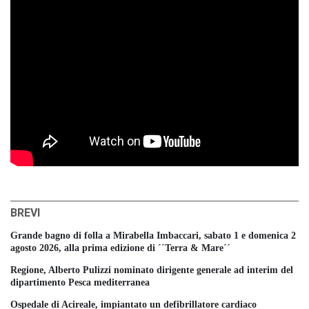
BREVI
Grande bagno di folla a Mirabella Imbaccari, sabato 1 e domenica 2
agosto 2026, alla prima edizione di ´´Terra & Mare´´
Regione, Alberto Pulizzi nominato dirigente generale ad interim del
dipartimento Pesca mediterranea
Ospedale di Acireale, impiantato un defibrillatore cardiaco