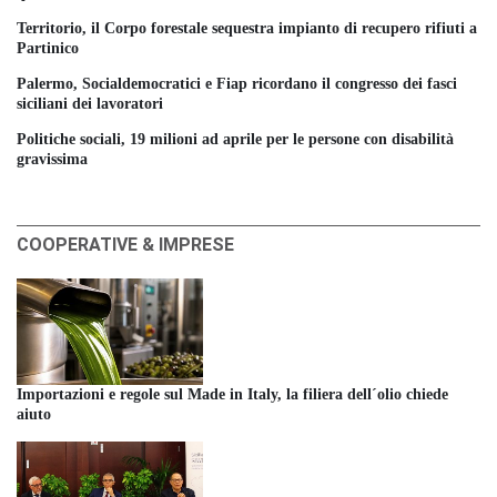
Territorio, il Corpo forestale sequestra impianto di recupero rifiuti a
Partinico
Palermo, Socialdemocratici e Fiap ricordano il congresso dei fasci
siciliani dei lavoratori
Politiche sociali, 19 milioni ad aprile per le persone con disabilità
gravissima
COOPERATIVE & IMPRESE
Importazioni e regole sul Made in Italy, la filiera dell´olio chiede
aiuto