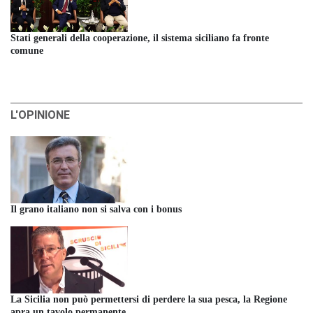
Stati generali della cooperazione, il sistema siciliano fa fronte
comune
L'OPINIONE
Il grano italiano non si salva con i bonus
La Sicilia non può permettersi di perdere la sua pesca, la Regione
apra un tavolo permanente