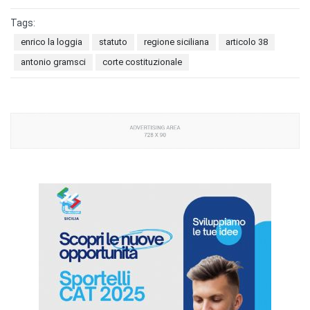
Tags:
enrico la loggia
statuto
regione siciliana
articolo 38
antonio gramsci
corte costituzionale