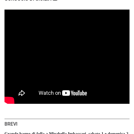
BREVI
Grande bagno di folla a Mirabella Imbaccari, sabato 1 e domenica 2