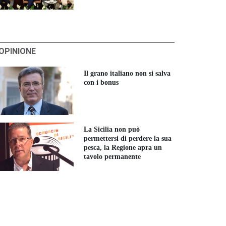
'OPINIONE
Il grano italiano non si salva
con i bonus
La Sicilia non può
permettersi di perdere la sua
pesca, la Regione apra un
tavolo permanente