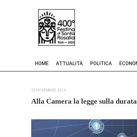
HOME
ATTUALITÀ
POLITICA
ECONO
26 NOVEMBRE 2024
Alla Camera la legge sulla durata 