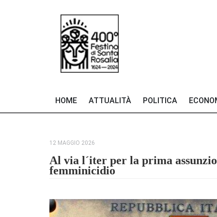
HOME
ATTUALITÀ
POLITICA
ECONO
12 MAGGIO 2026
Al via l´iter per la prima assunzi
femminicidio