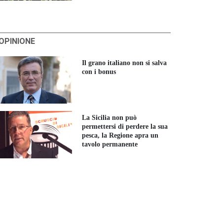
'OPINIONE
Il grano italiano non si salva
con i bonus
La Sicilia non può
permettersi di perdere la sua
pesca, la Regione apra un
tavolo permanente