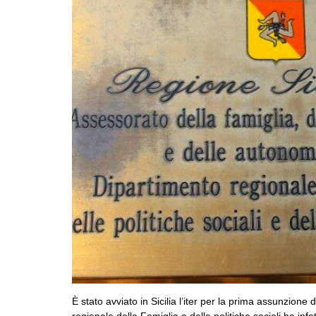
È stato avviato in Sicilia l’iter per la prima assunzione
regionale della Famiglia e delle politiche sociali ha infa