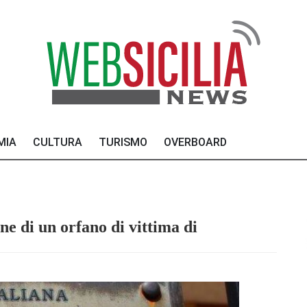
MIA
CULTURA
TURISMO
OVERBOARD
one di un orfano di vittima di