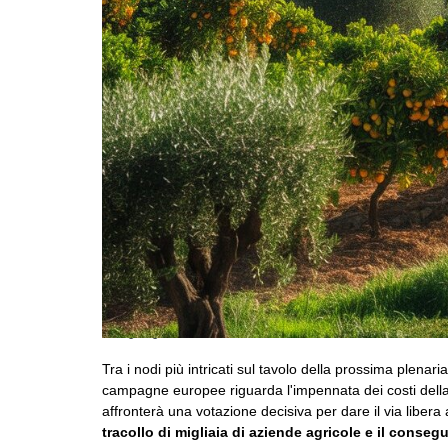
immagine generata da AI
Tra i nodi più intricati sul tavolo della prossima plen
campagne europee riguarda l'impennata dei costi dell
affronterà una votazione decisiva per dare il via libera
tracollo di migliaia di aziende agricole e il conse