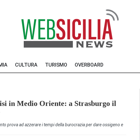
MIA
CULTURA
TURISMO
OVERBOARD
isi in Medio Oriente: a Strasburgo il
i
to prova ad azzerare i tempi della burocrazia per dare ossigeno e