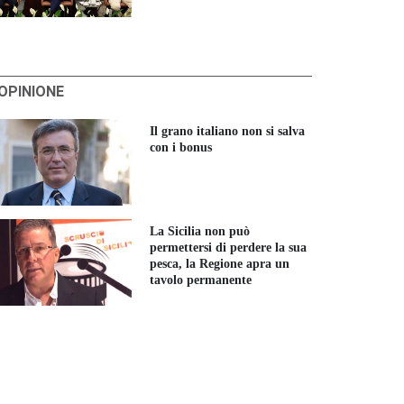
'OPINIONE
Il grano italiano non si salva
con i bonus
La Sicilia non può
permettersi di perdere la sua
pesca, la Regione apra un
tavolo permanente