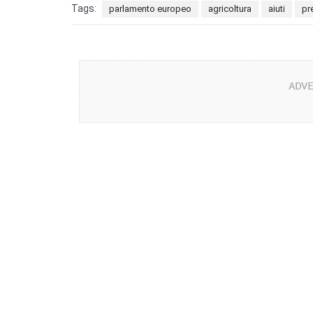
Tags:
parlamento europeo
agricoltura
aiuti
pr