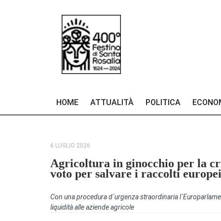
HOME
ATTUALITÀ
POLITICA
ECONO
6 LUGLIO 2026
Agricoltura in ginocchio per la cr
voto per salvare i raccolti europe
Con una procedura d´urgenza straordinaria l´Europarlamen
liquidità alle aziende agricole