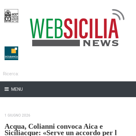
MENU
1 GIUGNO 2026
Acqua, Colianni convoca Aica e
Siciliacque: «Serve un accordo per l