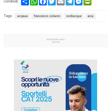
Condividi:
Tags:
acqaua
francesco colianni
siciliacque
aica