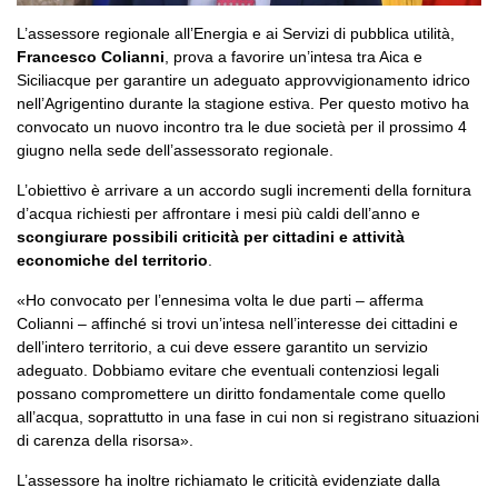
L’assessore regionale all’Energia e ai Servizi di pubblica utilità,
Francesco Colianni
, prova a favorire un’intesa tra Aica e
Siciliacque per garantire un adeguato approvvigionamento idrico
nell’Agrigentino durante la stagione estiva. Per questo motivo ha
convocato un nuovo incontro tra le due società per il prossimo 4
giugno nella sede dell’assessorato regionale.
L’obiettivo è arrivare a un accordo sugli incrementi della fornitura
d’acqua richiesti per affrontare i mesi più caldi dell’anno e
scongiurare possibili criticità per cittadini e attività
economiche del territorio
.
«Ho convocato per l’ennesima volta le due parti – afferma
Colianni – affinché si trovi un’intesa nell’interesse dei cittadini e
dell’intero territorio, a cui deve essere garantito un servizio
adeguato. Dobbiamo evitare che eventuali contenziosi legali
possano compromettere un diritto fondamentale come quello
all’acqua, soprattutto in una fase in cui non si registrano situazioni
di carenza della risorsa».
L’assessore ha inoltre richiamato le criticità evidenziate dalla