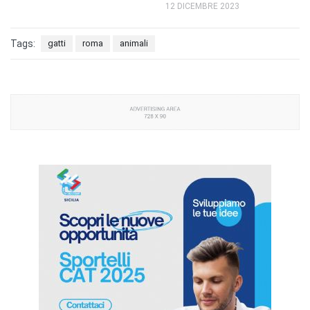
12 DICEMBRE 2023
Tags:
gatti
roma
animali