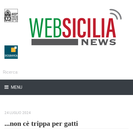
MENU
24 LUGLIO 2024
...non cè trippa per gatti