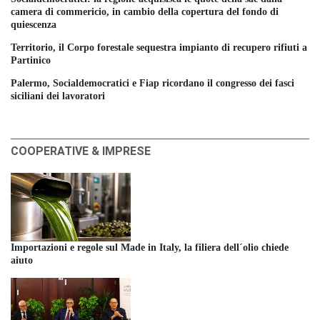
camera di commericio, in cambio della copertura del fondo di
quiescenza
Territorio, il Corpo forestale sequestra impianto di recupero rifiuti a
Partinico
Palermo, Socialdemocratici e Fiap ricordano il congresso dei fasci
siciliani dei lavoratori
COOPERATIVE & IMPRESE
Importazioni e regole sul Made in Italy, la filiera dell´olio chiede
aiuto