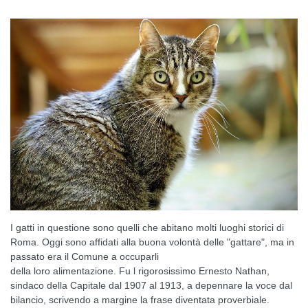
I gatti in questione sono quelli che abitano molti luoghi storici di
Roma. Oggi sono affidati alla buona volontà delle "gattare", ma in
passato era il Comune a occuparli
della loro alimentazione. Fu l rigorosissimo Ernesto Nathan,
sindaco della Capitale dal 1907 al 1913, a depennare la voce dal
bilancio, scrivendo a margine la frase diventata proverbiale.