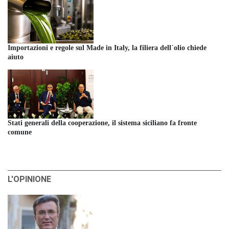
Importazioni e regole sul Made in Italy, la filiera dell´olio chiede
aiuto
Stati generali della cooperazione, il sistema siciliano fa fronte
comune
L'OPINIONE