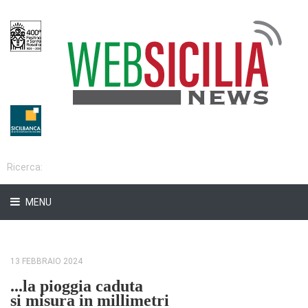
MENU
13 FEBBRAIO 2024
...la pioggia caduta
si misura in millimetri