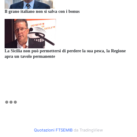
Il grano italiano non si salva con i bonus
La Sicilia non può permettersi di perdere la sua pesca, la Regione
apra un tavolo permanente
Quotazioni FTSEMIB
da TradingView