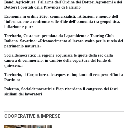
Bandi Agricoltura, l´allarme dell´Ordine dei Dottori Agronomi e dei
Dottori Forestali della Provincia di Palermo
Economia in ordine 2026: commercialisti, istituzioni e mondo dell
´informazione a confronto sulle sfide dell´economia tra geopolitica,
inflazione e pnrr
Territorio, Custonaci premiata da Legambiente e Touring Club
Italiano. Savarino: «Riconoscimento al lavoro svolto per la tutela del
patrimonio naturale»
Socialdemocratici: la regione acquisisca le quote della sac dalla
camera di commericio, in cambio della copertura del fondo di
quiescenza
Territorio, il Corpo forestale sequestra impianto di recupero rifiuti a
Partinico
Palermo, Socialdemocratici e Fiap ricordano il congresso dei fasci
siciliani dei lavoratori
COOPERATIVE & IMPRESE