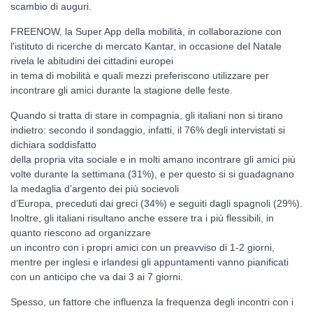
scambio di auguri.
FREENOW, la Super App della mobilità, in collaborazione con
l'istituto di ricerche di mercato Kantar, in occasione del Natale
rivela le abitudini dei cittadini europei
in tema di mobilità e quali mezzi preferiscono utilizzare per
incontrare gli amici durante la stagione delle feste.
Quando si tratta di stare in compagnia, gli italiani non si tirano
indietro: secondo il sondaggio, infatti, il 76% degli intervistati si
dichiara soddisfatto
della propria vita sociale e in molti amano incontrare gli amici più
volte durante la settimana (31%), e per questo si si guadagnano
la medaglia d’argento dei più socievoli
d’Europa, preceduti dai greci (34%) e seguiti dagli spagnoli (29%).
Inoltre, gli italiani risultano anche essere tra i più flessibili, in
quanto riescono ad organizzare
un incontro con i propri amici con un preavviso di 1-2 giorni,
mentre per inglesi e irlandesi gli appuntamenti vanno pianificati
con un anticipo che va dai 3 ai 7 giorni.
Spesso, un fattore che influenza la frequenza degli incontri con i