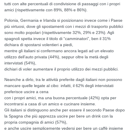
tutti con alte percentuali di condivisione di passaggi con i propri
amici (rispettivamente con 89%, 88% e 86%).
Polonia, Germania e Irlanda si posizionano invece come i Paese
più virtuosi, dove gli spostamenti con i mezzi di trasporto pubblici
sono molto popolari (rispettivamente 32%, 29% e 23%). Agli
spagnoli spetta invece il titolo di “camminatori”, ben il 31%
dichiara di spostarsi volentieri a piedi,
mentre gli italiani si confermano ancora legati ad un elevato
utilizzo dell’auto privata (44%), seppur oltre la metà degli
intervistati (54%),
dichiari di voler aumentare il proprio utilizzo dei mezzi pubblici.
Neanche a dirlo, tra le attività preferite dagli italiani non possono
mancare quelle legate al cibo: infatti, il 62% degli intervistati
preferisce uscire a cena
con i propri amici, ma una buona percentuale (42%) opta per
incontrarsi a casa di un amico e cucinare insieme.
Gli italiani si distinguono anche per essere il secondo Paese dopo
la Spagna che più apprezza uscire per bere un drink con la
propria compagnia di amici (57%),
e anche uscire semplicemente vedersi per bere un caffè insieme