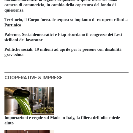
camera di commericio, in cambio della copertura del fondo di
quiescenza
Territorio, il Corpo forestale sequestra impianto di recupero rifiuti a
Partinico
Palermo, Socialdemocratici e Fiap ricordano il congresso dei fasci
siciliani dei lavoratori
Politiche sociali, 19 milioni ad aprile per le persone con disabilità
gravissima
COOPERATIVE & IMPRESE
Importazioni e regole sul Made in Italy, la filiera dell´olio chiede
aiuto