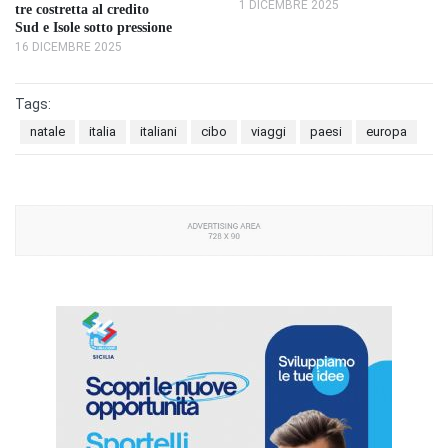
1 DICEMBRE 2025
tre costretta al credito
Sud e Isole sotto pressione
16 DICEMBRE 2025
Tags:
natale
italia
italiani
cibo
viaggi
paesi
europa