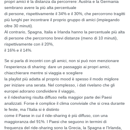
propri amici è la distanza da percorrere: Austria e la Germania
sembrano avere la più alta percentuale
di persone, rispettivamente il 34% e il 30%, che percorrono tragitti
più lunghi per incontrare il proprio gruppo di amici (impiegando
oltre 30 minuti).
Al contrario, Spagna, Italia e Irlanda hanno la percentuale più alta
di persone che percorrono brevi distanze (meno di 10 minuti),
rispettivamente con il 20%,
il 16% e il 14%.
Se si parla di incontri con gli amici, non si può non menzionare
l’esperienza di sharing: dare un passaggio ai propri amici,
chiacchierare mentre si viaggia e scegliere
la playlist più adatta al proprio mood è spesso il modo migliore
per iniziare una serata. Nel complesso, i dati rivelano che gli
europei adorano condividere il viaggio,
e il ridesharing risulta diffuso nella maggior parte dei Paesi
analizzati. Forse è complice il clima conviviale che si crea durante
le feste, ma l’Italia si è distinto
come il Paese in cui il ride-sharing è più diffuso, con una
maggioranza del 91%. I Paesi che seguono in termini di
frequenza del ride-sharing sono la Grecia, la Spagna e l'Irlanda,