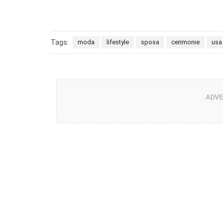
Tags:
moda
lifestyle
sposa
cerimonie
usa