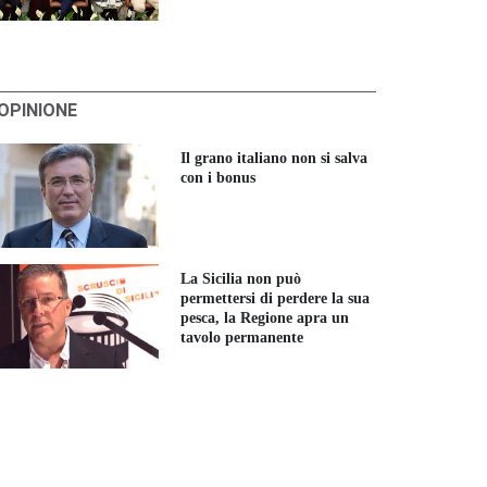
'OPINIONE
Il grano italiano non si salva
con i bonus
La Sicilia non può
permettersi di perdere la sua
pesca, la Regione apra un
tavolo permanente