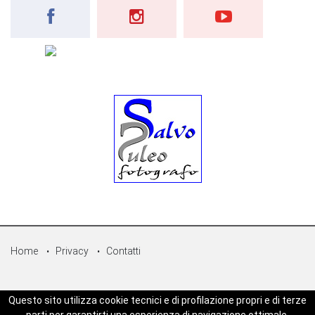
Home
Privacy
Contatti
© Copyright 2026 - Sicilpress Publisher soc.coop - P.Iva:
Questo sito utilizza cookie tecnici e di profilazione propri e di terze
07050860829 - WEBSICILIANEWS è una testata registrata - Aut. del