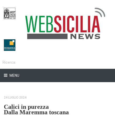
MENU
24 LUGLIO 2024
Calici in purezza
Dalla Maremma toscana