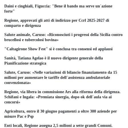
Daini e cinghiali, Figuccia: "Bene il bando ma serve un´azione
forte"
Regione, approvati gli atti di indirizzo per Ccrl 2025-2027 di
comparto e dirigenza
Salute animale, Caruso: «Riconosciuti i progressi della Sicilia contro
brucellosi e tubercolosi bovina»
"Caltagirone Show Fest" si è conclusa tra consensi ed applausi
Sanità, Tatiana Agelao è il nuovo dirigente generale della
Pianificazione strategica
Salute, Caruso: «Nelle variazioni di bilancio finanziamento da 15
milioni per aumentare le tariffe dell´assistenza ambulatoriale
convenzionata»
Regione, via libera in commissione Ars alla riforma della dirigenza.
Schifani e Ingala: «Premiata sinergia, dopo ok dell´aula via ai
concorsi»
Agricoltura, entro il 30 giugno pagamenti a oltre 300 aziende per
misure Pac e Psp
Enti locali, Regione assegna 2,5 milioni a sette grandi Comuni.