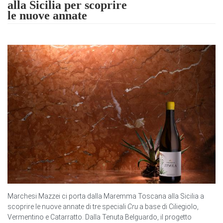
alla Sicilia per scoprire
le nuove annate
Marchesi Mazzei ci porta dalla Maremma Toscana alla Sicilia a
scoprire le nuove annate di tre speciali
Cru
a base di Ciliegiolo,
Vermentino e Catarratto. Dalla Tenuta Belguardo, il progetto