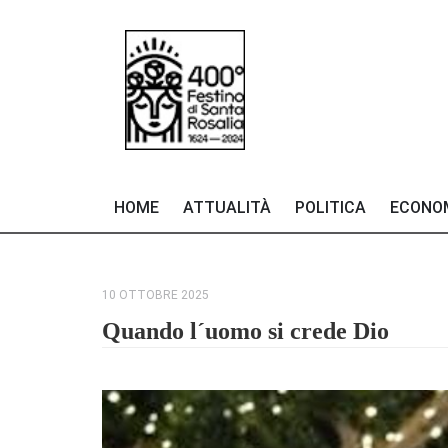
HOME
ATTUALITÀ
POLITICA
ECONO
10 OTTOBRE 2025
Quando l´uomo si crede Dio