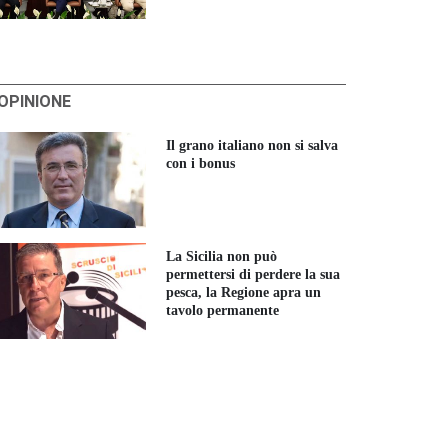
'OPINIONE
Il grano italiano non si salva
con i bonus
La Sicilia non può
permettersi di perdere la sua
pesca, la Regione apra un
tavolo permanente