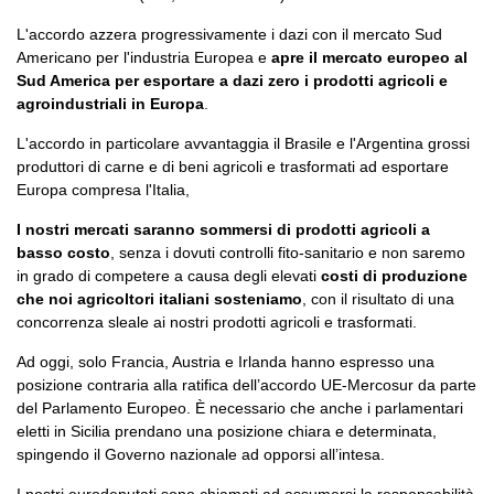
L'accordo azzera progressivamente i dazi con il mercato Sud
Americano per l'industria Europea e
apre il mercato europeo al
Sud America per esportare a dazi zero i prodotti agricoli e
agroindustriali in Europa
.
L'accordo in particolare avvantaggia il Brasile e l'Argentina grossi
produttori di carne e di beni agricoli e trasformati ad esportare
Europa compresa l'Italia,
I nostri mercati saranno sommersi di prodotti agricoli a
basso costo
, senza i dovuti controlli fito-sanitario e non saremo
in grado di competere a causa degli elevati
costi di produzione
che noi agricoltori italiani sosteniamo
, con il risultato di una
concorrenza sleale ai nostri prodotti agricoli e trasformati.
Ad oggi, solo Francia, Austria e Irlanda hanno espresso una
posizione contraria alla ratifica dell’accordo UE-Mercosur da parte
del Parlamento Europeo. È necessario che anche i parlamentari
eletti in Sicilia prendano una posizione chiara e determinata,
spingendo il Governo nazionale ad opporsi all’intesa.