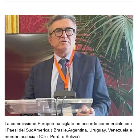
La commissione Europea ha siglato un accordo commerciale con
i Paesi del SudAmerica ( Brasile,Argentina, Uruguay, Venezuela e
membri associati (Cile, Perù e Bolivia).