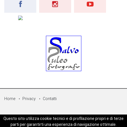
Home
Privacy
Contatti
© Copyright 2026 - Sicilpress Publisher soc.coop - P.Iva:
Questo sito utilizza cookie tecnici e di profilazione propri e di terze
07050860829 - WEBSICILIANEWS è una testata registrata - Aut. del
parti per garantirti una esperienza di navigazione ottimale.