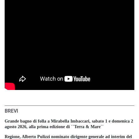
BREVI
Grande bagno di folla a Mirabella Imbaccari, sabato 1 e domenica 2
agosto 2026, alla prima edizione di ´´Terra & Mare´´
Regione, Alberto Pulizzi nominato dirigente generale ad interim del