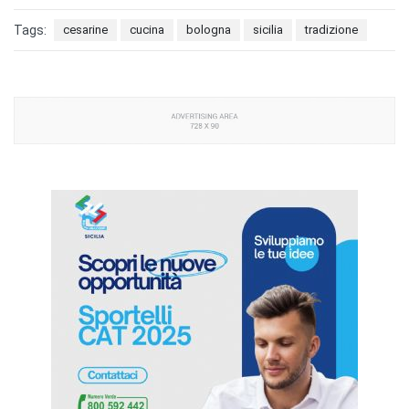
Tags:
cesarine
cucina
bologna
sicilia
tradizione