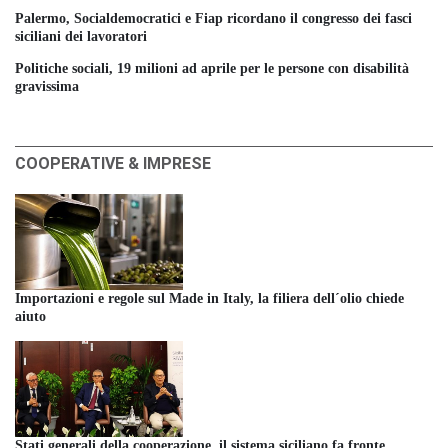
Palermo, Socialdemocratici e Fiap ricordano il congresso dei fasci
siciliani dei lavoratori
Politiche sociali, 19 milioni ad aprile per le persone con disabilità
gravissima
COOPERATIVE & IMPRESE
Importazioni e regole sul Made in Italy, la filiera dell´olio chiede
aiuto
Stati generali della cooperazione, il sistema siciliano fa fronte