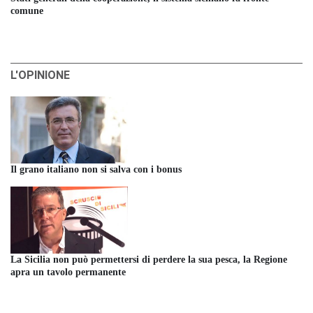
comune
L'OPINIONE
Il grano italiano non si salva con i bonus
La Sicilia non può permettersi di perdere la sua pesca, la Regione
apra un tavolo permanente