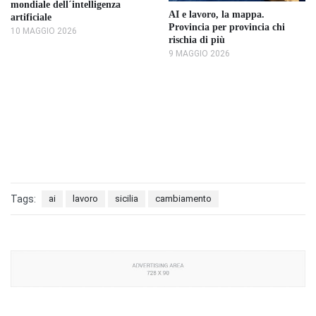
mondiale dell´intelligenza
AI e lavoro, la mappa.
artificiale
Provincia per provincia chi
10 MAGGIO 2026
rischia di più
9 MAGGIO 2026
Tags:
ai
lavoro
sicilia
cambiamento