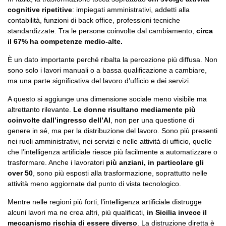
cognitive ripetitive
: impiegati amministrativi, addetti alla
contabilità, funzioni di back office, professioni tecniche
standardizzate. Tra le persone coinvolte dal cambiamento,
circa
il 67% ha competenze medio-alte.
È un dato importante perché ribalta la percezione più diffusa. Non
sono solo i lavori manuali o a bassa qualificazione a cambiare,
ma una parte significativa del lavoro d’ufficio e dei servizi.
A questo si aggiunge una dimensione sociale meno visibile ma
altrettanto rilevante.
Le donne risultano mediamente più
coinvolte dall’ingresso dell’AI
, non per una questione di
genere in sé, ma per la distribuzione del lavoro. Sono più presenti
nei ruoli amministrativi, nei servizi e nelle attività di ufficio, quelle
che l’intelligenza artificiale riesce più facilmente a automatizzare o
trasformare. Anche i lavoratori
più anziani, in particolare gli
over 50
, sono più esposti alla trasformazione, soprattutto nelle
attività meno aggiornate dal punto di vista tecnologico.
Mentre nelle regioni più forti, l’intelligenza artificiale distrugge
alcuni lavori ma ne crea altri, più qualificati,
in Sicilia invece il
meccanismo rischia di essere diverso
. La distruzione diretta è