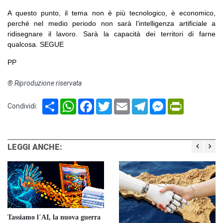
A questo punto, il tema non è più tecnologico, è economico,
perché nel medio periodo non sarà l’intelligenza artificiale a
ridisegnare il lavoro. Sarà la capacità dei territori di farne
qualcosa. SEGUE
PP
® Riproduzione riservata
Share
WhatsApp
Facebook
Twitter
Email
Telegram
Messenger
PrintFriendl
Condividi:
LEGGI ANCHE:
Tassiamo l´AI, la nuova guerra