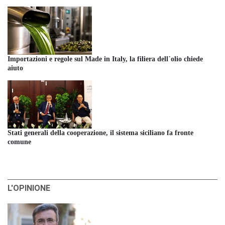
Importazioni e regole sul Made in Italy, la filiera dell´olio chiede
aiuto
Stati generali della cooperazione, il sistema siciliano fa fronte
comune
L'OPINIONE