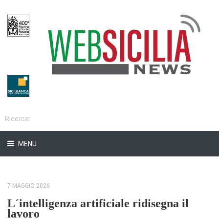
MENU
7 MAGGIO 2026
L´intelligenza artificiale ridisegna il
lavoro