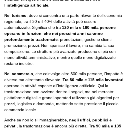
l’intelligenza artificiale.
Nel turismo
, dove si concentra una parte rilevante dell’economia
regionale, tra il 30 e il 40% delle attività può essere
automatizzato. Significa che tra
120 mila e 160 mila persone
operano in funzioni che nei prossimi anni saranno
profondamente trasformate
: prenotazioni, gestione clienti,
promozione, prezzi. Non sparisce il lavoro, ma cambia la sua
composizione. Le strutture più avanzate producono di più con
meno attività amministrative, mentre quelle meno digitalizzate
restano indietro.
Nel commercio
, che coinvolge oltre 300 mila persone, l’impatto è
diverso ma altrettanto rilevante.
Tra 80 mila e 115 mila lavoratori
operano in attività esposte all’intelligenza artificiale. Qui la
trasformazione non avviene dentro i negozi, ma nel mercato:
piattaforme digitali e grandi operatori utilizzano già algoritmi per
prezzi, logistica e domanda, mettendo sotto pressione il piccolo
commercio locale.
Anche se non lo si immaginerebbe,
negli uffici, pubblici e
privati,
la trasformazione è ancora più diretta.
Tra 90 mila e 135