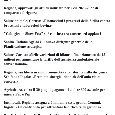
Regione, approvati gli atti di indirizzo per Ccrl 2025-2027 di
comparto e dirigenza
Salute animale, Caruso: «Riconosciuti i progressi della Sicilia contro
brucellosi e tubercolosi bovina»
"Caltagirone Show Fest" si è conclusa tra consensi ed applausi
Sanità, Tatiana Agelao è il nuovo dirigente generale della
Pianificazione strategica
Salute, Caruso: «Nelle variazioni di bilancio finanziamento da 15
milioni per aumentare le tariffe dell´assistenza ambulatoriale
convenzionata»
Regione, via libera in commissione Ars alla riforma della dirigenza.
Schifani e Ingala: «Premiata sinergia, dopo ok dell´aula via ai
concorsi»
Agricoltura, entro il 30 giugno pagamenti a oltre 300 aziende per
misure Pac e Psp
Enti locali, Regione assegna 2,5 milioni a sette grandi Comuni.
Ingala: «Un contributo per affrontare le difficoltà di gestione»