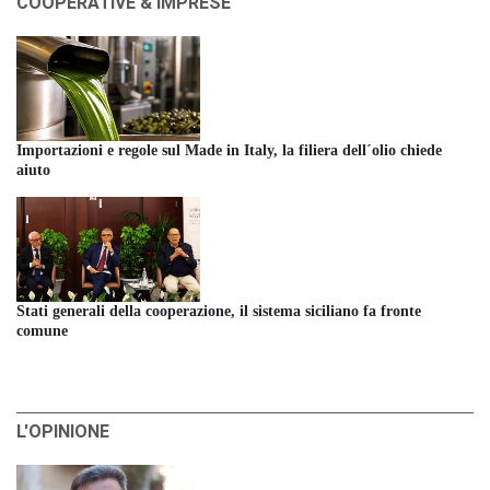
COOPERATIVE & IMPRESE
Importazioni e regole sul Made in Italy, la filiera dell´olio chiede
aiuto
Stati generali della cooperazione, il sistema siciliano fa fronte
comune
L'OPINIONE