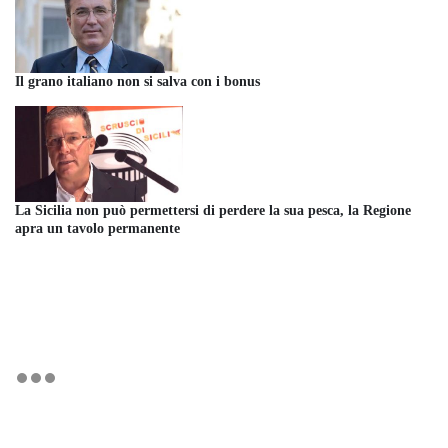
Il grano italiano non si salva con i bonus
La Sicilia non può permettersi di perdere la sua pesca, la Regione
apra un tavolo permanente