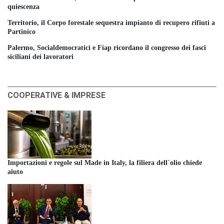
quiescenza
Territorio, il Corpo forestale sequestra impianto di recupero rifiuti a
Partinico
Palermo, Socialdemocratici e Fiap ricordano il congresso dei fasci
siciliani dei lavoratori
COOPERATIVE & IMPRESE
Importazioni e regole sul Made in Italy, la filiera dell´olio chiede
aiuto