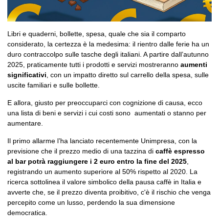
Libri e quaderni, bollette, spesa, quale che sia il comparto
considerato, la certezza è la medesima: il rientro dalle ferie ha un
duro contraccolpo sulle tasche degli italiani. A partire dall’autunno
2025, praticamente tutti i prodotti e servizi mostreranno
aumenti
significativi
, con un impatto diretto sul carrello della spesa, sulle
uscite familiari e sulle bollette.
E allora, giusto per preoccuparci con cognizione di causa, ecco
una lista di beni e servizi i cui costi sono aumentati o stanno per
aumentare.
Il primo allarme l’ha lanciato recentemente Unimpresa, con la
previsione che il prezzo medio di una tazzina di
caffè espresso
al bar potrà raggiungere i 2 euro entro la fine del 2025
,
registrando un aumento superiore al 50% rispetto al 2020. La
ricerca sottolinea il valore simbolico della pausa caffè in Italia e
avverte che, se il prezzo diventa proibitivo, c'è il rischio che venga
percepito come un lusso, perdendo la sua dimensione
democratica.