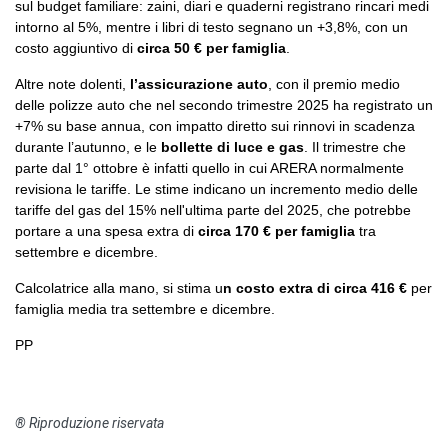
sul budget familiare: zaini, diari e quaderni registrano rincari medi
intorno al 5%, mentre i libri di testo segnano un +3,8%, con un
costo aggiuntivo di
circa 50 € per famiglia
.
Altre note dolenti,
l’assicurazione auto
, con il premio medio
delle polizze auto che nel secondo trimestre 2025 ha registrato un
+7% su base annua, con impatto diretto sui rinnovi in scadenza
durante l’autunno, e le
bollette di luce e gas
. Il trimestre che
parte dal 1° ottobre è infatti quello in cui ARERA normalmente
revisiona le tariffe. Le stime indicano un incremento medio delle
tariffe del gas del 15% nell'ultima parte del 2025, che potrebbe
portare a una spesa extra di
circa 170 € per famiglia
tra
settembre e dicembre.
Calcolatrice alla mano, si stima u
n costo extra di circa 416 €
per
famiglia media tra settembre e dicembre.
PP
® Riproduzione riservata