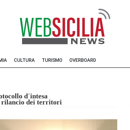
MIA
CULTURA
TURISMO
OVERBOARD
rotocollo d´intesa
rilancio dei territori