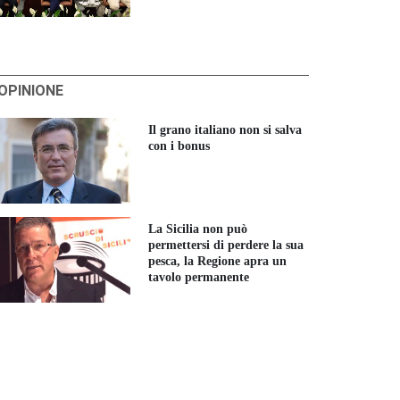
'OPINIONE
Il grano italiano non si salva
con i bonus
La Sicilia non può
permettersi di perdere la sua
pesca, la Regione apra un
tavolo permanente