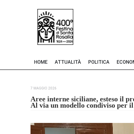
HOME
ATTUALITÀ
POLITICA
ECONO
7 MAGGIO 2026
Aree interne siciliane, esteso il p
Al via un modello condiviso per il 