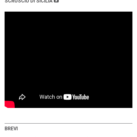
SCRUSCIU DI SICILIA
BREVI