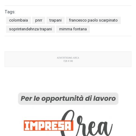
Tags:
colombaia
pnrr
trapani
francesco paolo scarpinato
soprintendehnza trapani
mimma fontana