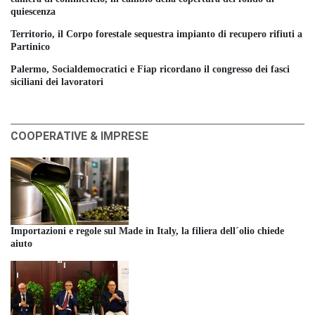
quiescenza
Territorio, il Corpo forestale sequestra impianto di recupero rifiuti a
Partinico
Palermo, Socialdemocratici e Fiap ricordano il congresso dei fasci
siciliani dei lavoratori
COOPERATIVE & IMPRESE
Importazioni e regole sul Made in Italy, la filiera dell´olio chiede
aiuto