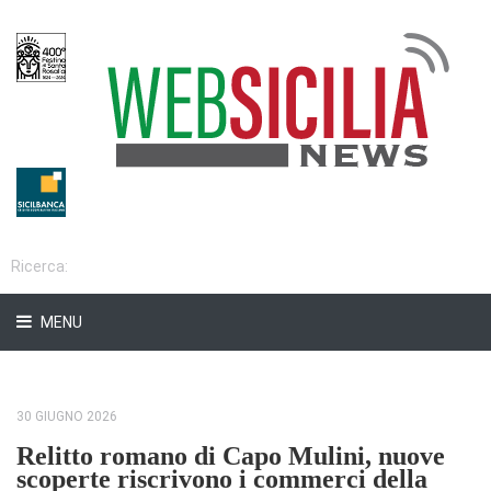
MENU
30 GIUGNO 2026
Relitto romano di Capo Mulini, nuove
scoperte riscrivono i commerci della