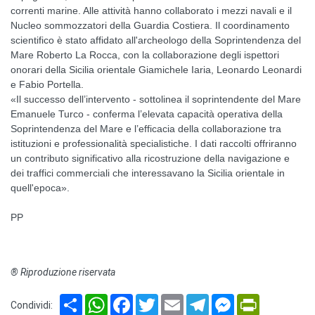
correnti marine. Alle attività hanno collaborato i mezzi navali e il
Nucleo sommozzatori della Guardia Costiera. Il coordinamento
scientifico è stato affidato all'archeologo della Soprintendenza del
Mare Roberto La Rocca, con la collaborazione degli ispettori
onorari della Sicilia orientale Giamichele Iaria, Leonardo Leonardi
e Fabio Portella.
«Il successo dell’intervento - sottolinea il soprintendente del Mare
Emanuele Turco - conferma l’elevata capacità operativa della
Soprintendenza del Mare e l’efficacia della collaborazione tra
istituzioni e professionalità specialistiche. I dati raccolti offriranno
un contributo significativo alla ricostruzione della navigazione e
dei traffici commerciali che interessavano la Sicilia orientale in
quell'epoca».
PP
® Riproduzione riservata
Share
WhatsApp
Facebook
Twitter
Email
Telegram
Messenger
PrintFriendl
Condividi: