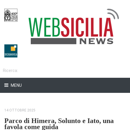
MENU
14 OTTOBRE 2025
Parco di Himera, Solunto e Iato, una
favola come guida