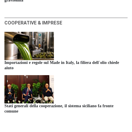
gravissima
COOPERATIVE & IMPRESE
Importazioni e regole sul Made in Italy, la filiera dell´olio chiede
aiuto
Stati generali della cooperazione, il sistema siciliano fa fronte
comune