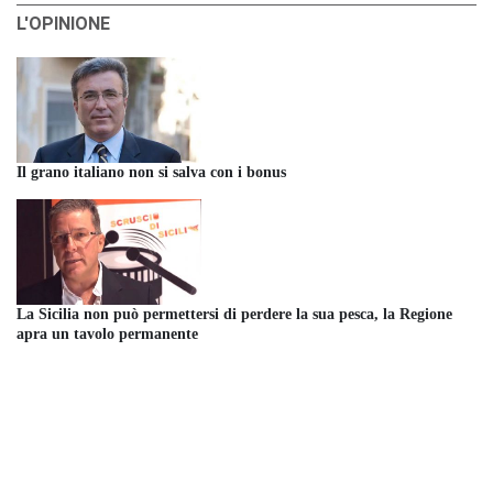
L'OPINIONE
Il grano italiano non si salva con i bonus
La Sicilia non può permettersi di perdere la sua pesca, la Regione
apra un tavolo permanente