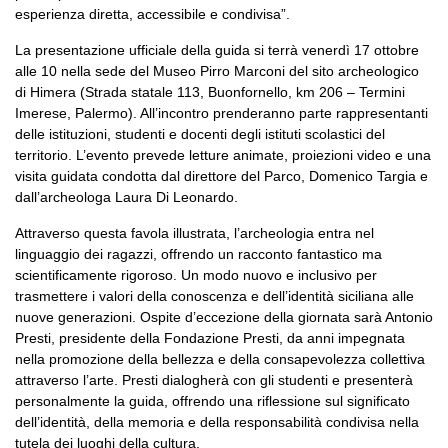
esperienza diretta, accessibile e condivisa”.
La presentazione ufficiale della guida si terrà venerdì 17 ottobre
alle 10 nella sede del Museo Pirro Marconi del sito archeologico
di Himera (Strada statale 113, Buonfornello, km 206 – Termini
Imerese, Palermo). All’incontro prenderanno parte rappresentanti
delle istituzioni, studenti e docenti degli istituti scolastici del
territorio. L’evento prevede letture animate, proiezioni video e una
visita guidata condotta dal direttore del Parco, Domenico Targia e
dall’archeologa Laura Di Leonardo.
Attraverso questa favola illustrata, l’archeologia entra nel
linguaggio dei ragazzi, offrendo un racconto fantastico ma
scientificamente rigoroso. Un modo nuovo e inclusivo per
trasmettere i valori della conoscenza e dell’identità siciliana alle
nuove generazioni. Ospite d’eccezione della giornata sarà Antonio
Presti, presidente della Fondazione Presti, da anni impegnata
nella promozione della bellezza e della consapevolezza collettiva
attraverso l’arte. Presti dialogherà con gli studenti e presenterà
personalmente la guida, offrendo una riflessione sul significato
dell’identità, della memoria e della responsabilità condivisa nella
tutela dei luoghi della cultura.