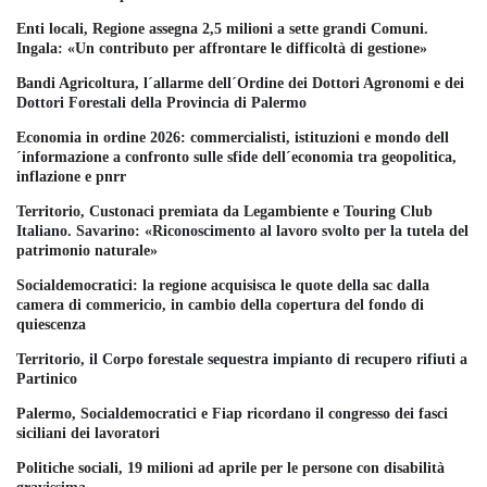
Enti locali, Regione assegna 2,5 milioni a sette grandi Comuni.
Ingala: «Un contributo per affrontare le difficoltà di gestione»
Bandi Agricoltura, l´allarme dell´Ordine dei Dottori Agronomi e dei
Dottori Forestali della Provincia di Palermo
Economia in ordine 2026: commercialisti, istituzioni e mondo dell
´informazione a confronto sulle sfide dell´economia tra geopolitica,
inflazione e pnrr
Territorio, Custonaci premiata da Legambiente e Touring Club
Italiano. Savarino: «Riconoscimento al lavoro svolto per la tutela del
patrimonio naturale»
Socialdemocratici: la regione acquisisca le quote della sac dalla
camera di commericio, in cambio della copertura del fondo di
quiescenza
Territorio, il Corpo forestale sequestra impianto di recupero rifiuti a
Partinico
Palermo, Socialdemocratici e Fiap ricordano il congresso dei fasci
siciliani dei lavoratori
Politiche sociali, 19 milioni ad aprile per le persone con disabilità