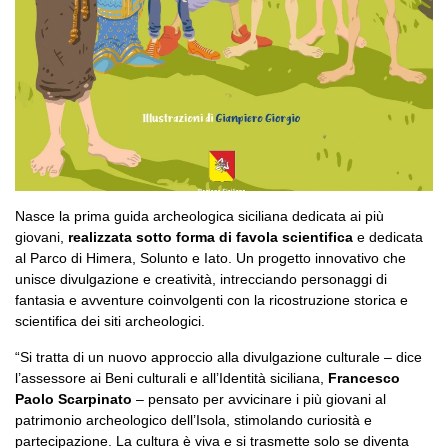
Nasce la prima guida archeologica siciliana dedicata ai più
giovani,
realizzata sotto forma di favola scientifica
e dedicata
al Parco di Himera, Solunto e Iato. Un progetto innovativo che
unisce divulgazione e creatività, intrecciando personaggi di
fantasia e avventure coinvolgenti con la ricostruzione storica e
scientifica dei siti archeologici.
“Si tratta di un nuovo approccio alla divulgazione culturale – dice
l’assessore ai Beni culturali e all’Identità siciliana,
Francesco
Paolo Scarpinato
– pensato per avvicinare i più giovani al
patrimonio archeologico dell’Isola, stimolando curiosità e
partecipazione. La cultura è viva e si trasmette solo se diventa