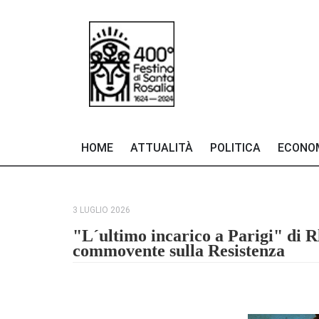
HOME
ATTUALITÀ
POLITICA
ECONO
3 LUGLIO 2026
"L´ultimo incarico a Parigi" di 
commovente sulla Resistenza