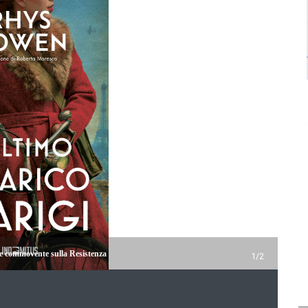
 e commovente sulla Resistenza
1/2