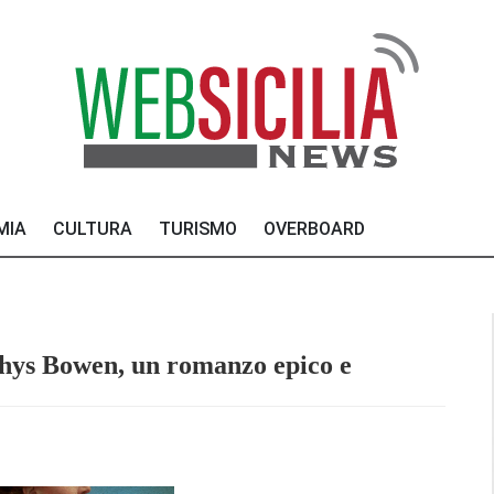
MIA
CULTURA
TURISMO
OVERBOARD
Rhys Bowen, un romanzo epico e