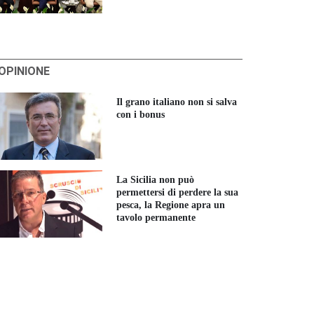
'OPINIONE
Il grano italiano non si salva
con i bonus
La Sicilia non può
permettersi di perdere la sua
pesca, la Regione apra un
tavolo permanente