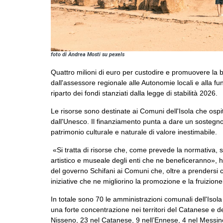
foto di Andrea Mosti su pexels
Quattro milioni di euro per custodire e promuovere la b
dall'assessore regionale alle Autonomie locali e alla f
riparto dei fondi stanziati dalla legge di stabilità 2026.
Le risorse sono destinate ai Comuni dell'Isola che ospita
dall'Unesco. Il finanziamento punta a dare un sostegno t
patrimonio culturale e naturale di valore inestimabile.
«Si tratta di risorse che, come prevede la normativa, s
artistico e museale degli enti che ne beneficeranno», 
del governo Schifani ai Comuni che, oltre a prendersi 
iniziative che ne migliorino la promozione e la fruizione
In totale sono 70 le amministrazioni comunali dell'Isola
una forte concentrazione nei territori del Catanese e de
Nisseno, 23 nel Catanese, 9 nell’Ennese, 4 nel Messi