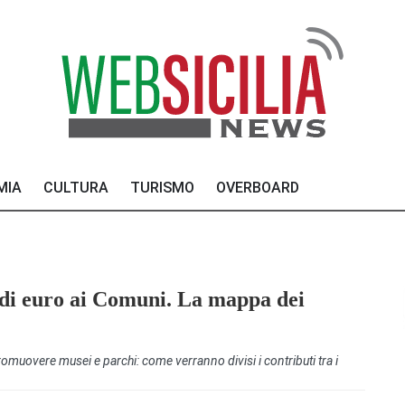
MIA
CULTURA
TURISMO
OVERBOARD
i di euro ai Comuni. La mappa dei
promuovere musei e parchi: come verranno divisi i contributi tra i