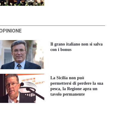
'OPINIONE
Il grano italiano non si salva
con i bonus
La Sicilia non può
permettersi di perdere la sua
pesca, la Regione apra un
tavolo permanente