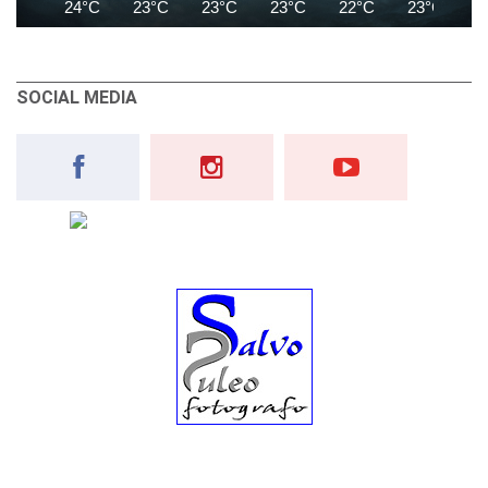
24°C
23°C
23°C
23°C
22°C
23°C
2
SOCIAL MEDIA