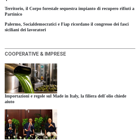
Territorio, il Corpo forestale sequestra impianto di recupero rifiuti a
Partinico
Palermo, Socialdemocratici e Fiap ricordano il congresso dei fasci
siciliani dei lavoratori
COOPERATIVE & IMPRESE
Importazioni e regole sul Made in Italy, la filiera dell´olio chiede
aiuto