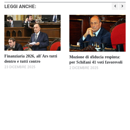
LEGGI ANCHE:
Finanziaria 2026, all´Ars tutti
Mozione di sfiducia respinta:
dentro e tutti contro
per Schifani 41 voti favorevoli
23 DICEMBRE 2025
2 DICEMBRE 2025