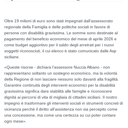
Oltre 19 milioni di euro sono stati impegnati dall’assessorato
regionale della Famiglia e delle politiche sociali in favore di
persone con disabilità gravissima. Le somme sono destinate al
pagamento del beneficio economico del mese di aprile 2026 e
come budget aggiuntivo per il saldo degli arretrati per i nuovi
soggetti riconosciuti, il cui elenco è stato comunicato dalle Asp
siciliane.
«Queste risorse - dichiara l'assessore Nuccia Albano - non
rappresentano soltanto un sostegno economico, ma la volontà
della Regione di non lasciare nessuno solo davanti alla fragilità.
Garantire continuità degli interventi economici per la disabilità
gravissima significa dare stabilità alle famiglie e riconoscere
dignità ai percorsi di vita di migliaia di cittadini siciliani. Il nostro
impegno è trasformare gli interventi sociali in strumenti concreti di
vicinanza perché il diritto all’assistenza non sia percepito come
una concessione, ma come una certezza su cui poter contare
ogni mese».