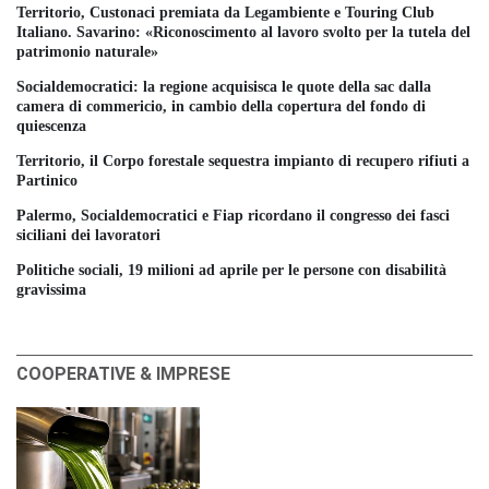
Territorio, Custonaci premiata da Legambiente e Touring Club
Italiano. Savarino: «Riconoscimento al lavoro svolto per la tutela del
patrimonio naturale»
Socialdemocratici: la regione acquisisca le quote della sac dalla
camera di commericio, in cambio della copertura del fondo di
quiescenza
Territorio, il Corpo forestale sequestra impianto di recupero rifiuti a
Partinico
Palermo, Socialdemocratici e Fiap ricordano il congresso dei fasci
siciliani dei lavoratori
Politiche sociali, 19 milioni ad aprile per le persone con disabilità
gravissima
COOPERATIVE & IMPRESE