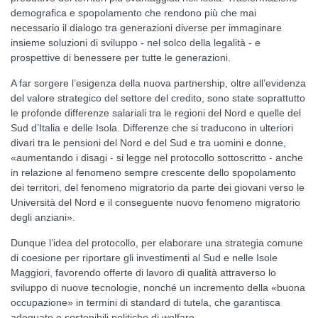
demografica e spopolamento che rendono più che mai
necessario il dialogo tra generazioni diverse per immaginare
insieme soluzioni di sviluppo - nel solco della legalità - e
prospettive di benessere per tutte le generazioni.
A far sorgere l’esigenza della nuova partnership, oltre all’evidenza
del valore strategico del settore del credito, sono state soprattutto
le profonde differenze salariali tra le regioni del Nord e quelle del
Sud d’Italia e delle Isola. Differenze che si traducono in ulteriori
divari tra le pensioni del Nord e del Sud e tra uomini e donne,
«aumentando i disagi - si legge nel protocollo sottoscritto - anche
in relazione al fenomeno sempre crescente dello spopolamento
dei territori, del fenomeno migratorio da parte dei giovani verso le
Università del Nord e il conseguente nuovo fenomeno migratorio
degli anziani».
Dunque l’idea del protocollo, per elaborare una strategia comune
di coesione per riportare gli investimenti al Sud e nelle Isole
Maggiori, favorendo offerte di lavoro di qualità attraverso lo
sviluppo di nuove tecnologie, nonché un incremento della «buona
occupazione» in termini di standard di tutela, che garantisca
adeguate e sostenibili politiche di welfare.