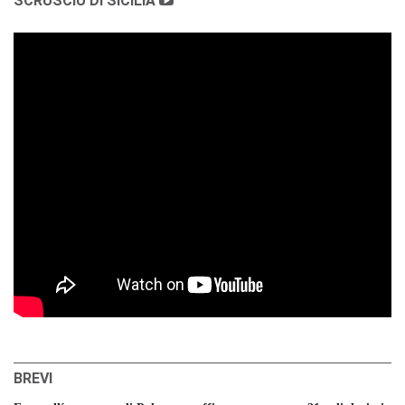
SCRUSCIU DI SICILIA
BREVI