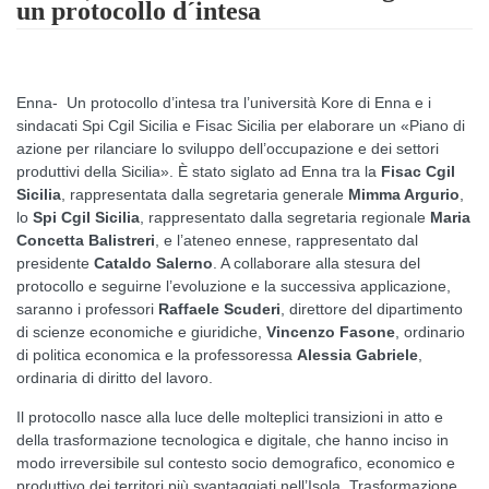
un protocollo d´intesa
Enna- Un protocollo d’intesa tra l’università Kore di Enna e i
sindacati Spi Cgil Sicilia e Fisac Sicilia per elaborare un «Piano di
azione per rilanciare lo sviluppo dell’occupazione e dei settori
produttivi della Sicilia». È stato siglato ad Enna tra la
Fisac Cgil
Sicilia
, rappresentata dalla segretaria generale
Mimma Argurio
,
lo
Spi Cgil Sicilia
, rappresentato dalla segretaria regionale
Maria
Concetta Balistreri
, e l’ateneo ennese, rappresentato dal
presidente
Cataldo Salerno
. A collaborare alla stesura del
protocollo e seguirne l’evoluzione e la successiva applicazione,
saranno i professori
Raffaele Scuderi
, direttore del dipartimento
di scienze economiche e giuridiche,
Vincenzo Fasone
, ordinario
di politica economica e la professoressa
Alessia Gabriele
,
ordinaria di diritto del lavoro.
Il protocollo nasce alla luce delle molteplici transizioni in atto e
della trasformazione tecnologica e digitale, che hanno inciso in
modo irreversibile sul contesto socio demografico, economico e
produttivo dei territori più svantaggiati nell’Isola. Trasformazione