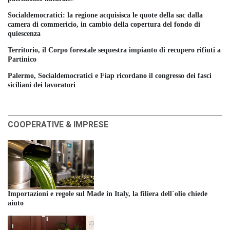
Socialdemocratici: la regione acquisisca le quote della sac dalla
camera di commericio, in cambio della copertura del fondo di
quiescenza
Territorio, il Corpo forestale sequestra impianto di recupero rifiuti a
Partinico
Palermo, Socialdemocratici e Fiap ricordano il congresso dei fasci
siciliani dei lavoratori
COOPERATIVE & IMPRESE
Importazioni e regole sul Made in Italy, la filiera dell´olio chiede
aiuto