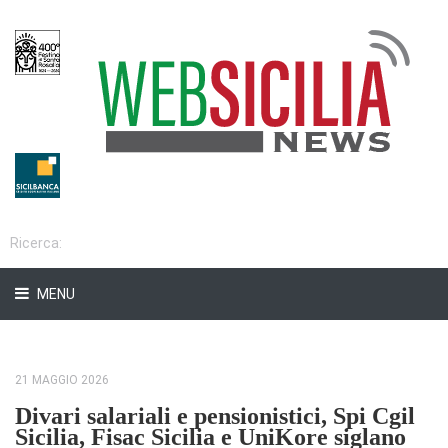
MENU
21 MAGGIO 2026
Divari salariali e pensionistici, Spi Cgil
Sicilia, Fisac Sicilia e UniKore siglano