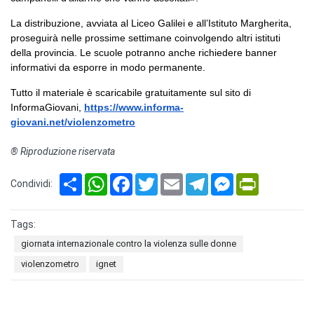
La distribuzione, avviata al Liceo Galilei e all’Istituto Margherita,
proseguirà nelle prossime settimane coinvolgendo altri istituti
della provincia. Le scuole potranno anche richiedere banner
informativi da esporre in modo permanente.
Tutto il materiale è scaricabile gratuitamente sul sito di
InformaGiovani,
https://www.informa-
giovani.net/violenzometro
® Riproduzione riservata
Share
WhatsApp
Facebook
Twitter
Email
Telegram
Messenger
PrintFriendl
Condividi:
Tags:
giornata internazionale contro la violenza sulle donne
violenzometro
ignet