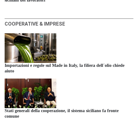
siciliani dei lavoratori
COOPERATIVE & IMPRESE
Importazioni e regole sul Made in Italy, la filiera dell´olio chiede
aiuto
Stati generali della cooperazione, il sistema siciliano fa fronte
comune