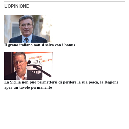
L'OPINIONE
Il grano italiano non si salva con i bonus
La Sicilia non può permettersi di perdere la sua pesca, la Regione
apra un tavolo permanente