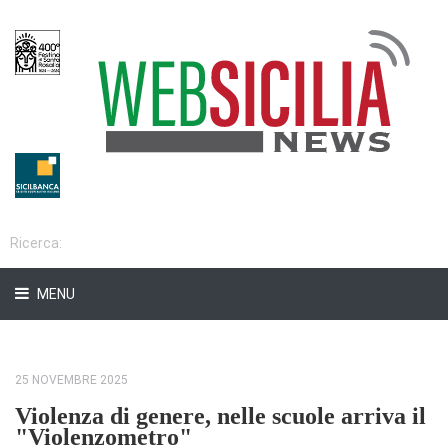
MENU
25 NOVEMBRE 2025
Violenza di genere, nelle scuole arriva il
"Violenzometro"