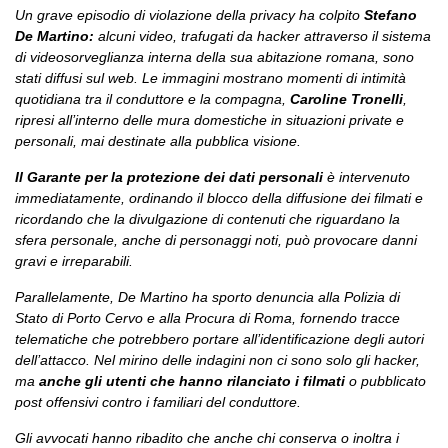
Un grave episodio di violazione della privacy ha colpito
Stefano
De Martino:
alcuni video, trafugati da hacker attraverso il sistema
di videosorveglianza interna della sua abitazione romana, sono
stati diffusi sul web. Le immagini mostrano momenti di intimità
quotidiana tra il conduttore e la compagna,
Caroline Tronelli
,
ripresi all’interno delle mura domestiche in situazioni private e
personali, mai destinate alla pubblica visione.
Il Garante per la protezione dei dati personali
è intervenuto
immediatamente, ordinando il blocco della diffusione dei filmati e
ricordando che la divulgazione di contenuti che riguardano la
sfera personale, anche di personaggi noti, può provocare danni
gravi e irreparabili.
Parallelamente, De Martino ha sporto denuncia alla Polizia di
Stato di Porto Cervo e alla Procura di Roma, fornendo tracce
telematiche che potrebbero portare all’identificazione degli autori
dell’attacco. Nel mirino delle indagini non ci sono solo gli hacker,
ma
anche gli utenti che hanno rilanciato i filmati
o pubblicato
post offensivi contro i familiari del conduttore.
Gli avvocati hanno ribadito che anche chi conserva o inoltra i