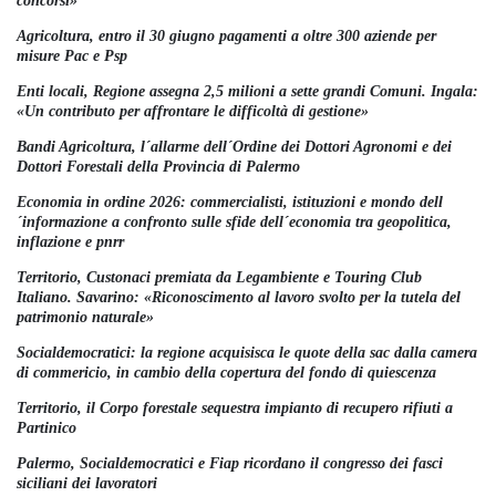
concorsi»
Agricoltura, entro il 30 giugno pagamenti a oltre 300 aziende per
misure Pac e Psp
Enti locali, Regione assegna 2,5 milioni a sette grandi Comuni. Ingala:
«Un contributo per affrontare le difficoltà di gestione»
Bandi Agricoltura, l´allarme dell´Ordine dei Dottori Agronomi e dei
Dottori Forestali della Provincia di Palermo
Economia in ordine 2026: commercialisti, istituzioni e mondo dell
´informazione a confronto sulle sfide dell´economia tra geopolitica,
inflazione e pnrr
Territorio, Custonaci premiata da Legambiente e Touring Club
Italiano. Savarino: «Riconoscimento al lavoro svolto per la tutela del
patrimonio naturale»
Socialdemocratici: la regione acquisisca le quote della sac dalla camera
di commericio, in cambio della copertura del fondo di quiescenza
Territorio, il Corpo forestale sequestra impianto di recupero rifiuti a
Partinico
Palermo, Socialdemocratici e Fiap ricordano il congresso dei fasci
siciliani dei lavoratori