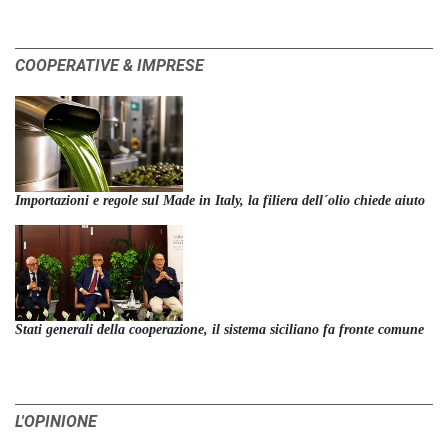
COOPERATIVE & IMPRESE
Importazioni e regole sul Made in Italy, la filiera dell´olio chiede aiuto
Stati generali della cooperazione, il sistema siciliano fa fronte comune
L'OPINIONE