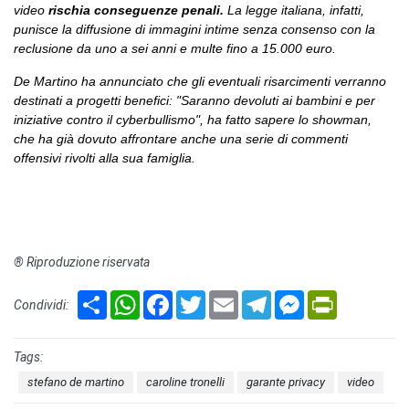
video
rischia conseguenze penali.
La legge italiana, infatti,
punisce la diffusione di immagini intime senza consenso con la
reclusione da uno a sei anni e multe fino a 15.000 euro.
De Martino ha annunciato che gli eventuali risarcimenti verranno
destinati a progetti benefici: "Saranno devoluti ai bambini e per
iniziative contro il cyberbullismo", ha fatto sapere lo showman,
che ha già dovuto affrontare anche una serie di commenti
offensivi rivolti alla sua famiglia.
® Riproduzione riservata
Share
WhatsApp
Facebook
Twitter
Email
Telegram
Messenger
PrintFriendly
Condividi:
Tags:
stefano de martino
caroline tronelli
garante privacy
video