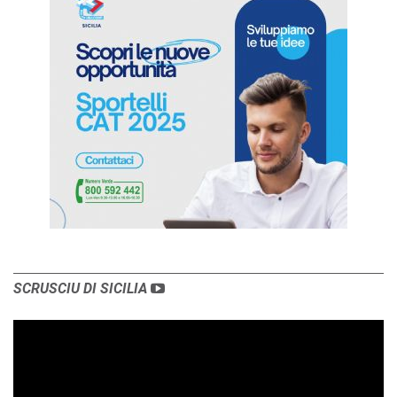
SCRUSCIU DI SICILIA