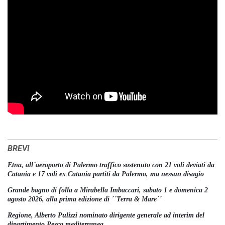
BREVI
Etna, all´aeroporto di Palermo traffico sostenuto con 21 voli deviati da
Catania e 17 voli ex Catania partiti da Palermo, ma nessun disagio
Grande bagno di folla a Mirabella Imbaccari, sabato 1 e domenica 2
agosto 2026, alla prima edizione di ´´Terra & Mare´´
Regione, Alberto Pulizzi nominato dirigente generale ad interim del
dipartimento Pesca mediterranea