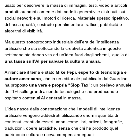
usato per descrivere la massa di immagini, testi, video e articoli
prodotti automaticamente dai modelli generativi e distribuiti sui
social network e sui motori di ricerca. Materiale spesso ripetitivo,
di bassa qualità, costruito per alimentare traffico, pubblicità e
algoritmi di visibilità.
Ma questo sottoprodotto industriale dell'era dell'intelligenza
artificiale che sta soffocando la creatività autentica in queste
settimane sta dando vita ad un’idea fuori dagli schemi, quella di
una tassa sull’AI per salvare la cultura umana
.
A rilanciare il tema è stato
Mike Pepi, esperto di tecnologia e
autore americano
, che in un editoriale pubblicato dal Guardian
ha proposto
una vera e propria “Slop Tax”:
un prelievo annuale
dell’1% sulle grandi aziende tecnologiche che producono o
ospitano contenuti AI generati in massa.
L’idea nasce dalla constatazione che i modelli di intelligenza
artificiale vengono addestrati utilizzando enormi quantità di
contenuti creati da esseri umani come libri, articoli, fotografie,
traduzioni, opere artistiche, senza che chi ha prodotto quel
patrimonio culturale riceva compensi adeguati.