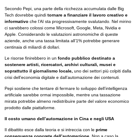
Secondo Pepi, una parte della ricchezza accumulata dalle Big
Tech dovrebbe quindi
tornare a finanziare il lavoro creativo e
informativo
che l’AI sta progressivamente svalutando. Nel mirino
ci sarebbero colossi come Microsoft, Google, Meta, Nvidia e
Apple. Considerando le valutazioni astronomiche di queste
aziende, anche una tassa limitata all’1% potrebbe generare
centinaia di miliardi di dollari.
Le risorse finirebbero in un
fondo pubblico destinato a
sostenere artisti, ricercatori, archivi culturali, musei e
soprattutto il giornalismo locale,
uno dei settori più colpiti dalla
crisi dell’economia digitale e dall’automazione dei contenuti.
Pepi sostiene che tentare di fermare lo sviluppo dell’intelligenza
artificiale sarebbe ormai impossibile, mentre una tassazione
mirata potrebbe almeno redistribuire parte del valore economico
prodotto dalle piattaforme.
Il costo umano dell’automazione in Cina e negli USA
Il dibattito esce dalla teoria e si intreccia con le
prime
conseguenze concrete dell’automazione
. Non a caso la