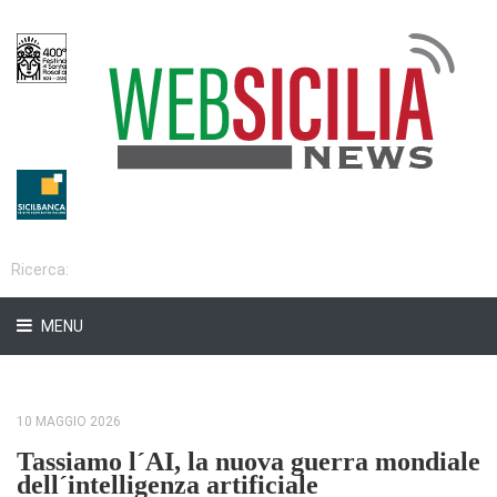
MENU
10 MAGGIO 2026
Tassiamo l´AI, la nuova guerra mondiale
dell´intelligenza artificiale