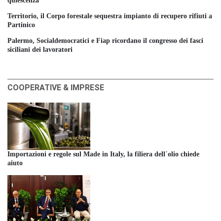
quiescenza
Territorio, il Corpo forestale sequestra impianto di recupero rifiuti a
Partinico
Palermo, Socialdemocratici e Fiap ricordano il congresso dei fasci
siciliani dei lavoratori
COOPERATIVE & IMPRESE
Importazioni e regole sul Made in Italy, la filiera dell´olio chiede
aiuto