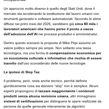
Un approccio molto diverso è quello degli Stati Uniti, dove il
mercato sta accelerando la sostituzione del lavoro umano con
strumenti generativi e software automatizzati. Secondo le stime
diffuse nei primi mesi del 2026, sarebbero già
circa 80 mila i
lavoratori americani che hanno perso il posto a causa
dell’adozione dell’AI
nei processi produttivi e amministrativi.
Dentro questo scenario la proposta di Mike Pepi assume un
valore politico sempre più ampio. Non soltanto una tassa
tecnologica, ma una forma di
compensazione economica per
un ecosistema culturale e informativo che rischia di essere
travolto
dall’uso sconsiderato delle nuove tecnologie.
Le ipotesi di Slop Tax
Il problema, però, resta anche tecnico, perché definire
giuridicamente cosa sia davvero “slop” non è semplice. Alcuni
esperti propongono di
tassare maggiormente i contenuti
prodotti senza alcuna revisione umana
, altri immaginano
sistemi di certificazione
per distinguere le opere realizzate da
persone da quelle generate interamente da algoritmi.