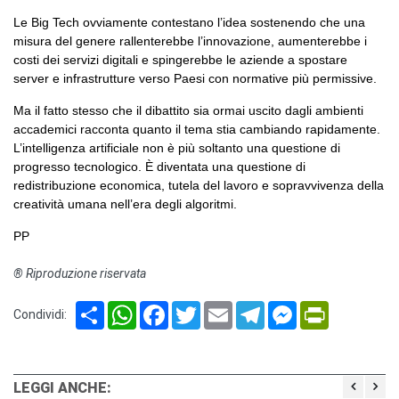
Le Big Tech ovviamente contestano l’idea sostenendo che una
misura del genere rallenterebbe l’innovazione, aumenterebbe i
costi dei servizi digitali e spingerebbe le aziende a spostare
server e infrastrutture verso Paesi con normative più permissive.
Ma il fatto stesso che il dibattito sia ormai uscito dagli ambienti
accademici racconta quanto il tema stia cambiando rapidamente.
L’intelligenza artificiale non è più soltanto una questione di
progresso tecnologico. È diventata una questione di
redistribuzione economica, tutela del lavoro e sopravvivenza della
creatività umana nell’era degli algoritmi.
PP
® Riproduzione riservata
Share
WhatsApp
Facebook
Twitter
Email
Telegram
Messenger
PrintFriendl
Condividi:
LEGGI ANCHE: