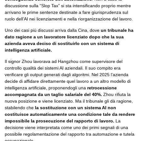
discussione sulla “Slop Tax” si sta intensificando proprio mentre
arrivano le prime sentenze destinate a fare giurisprudenza sul
ruolo dell’AI nei licenziamenti e nella riorganizzazione del lavoro.
Uno dei casi più discussi arriva dalla Cina, dove
un tribunale ha
dato ragione a un lavoratore licenziato dopo che la sua
azienda aveva deciso di sostituirlo con un sistema di
intelligenza artificiale.
Il signor Zhou lavorava ad Hangzhou come supervisore del
controllo qualità dei sistemi AI aziendali. Il suo compito era
verificare gli output generati dagli algoritmi. Nel 2025 l’azienda
decide di affidare direttamente quel lavoro a un altro modello di
intelligenza artificiale, proponendogli una
retrocessione
accompagnata da un taglio salariale del 40%.
Zhou rifiuta la
nuova posizione e viene licenziato. Ma il tribunale gli dà ragione,
stabilendo che
la sostituzione con un sistema AI non
costituisce automaticamente una condizione tale da rendere
impossibile la prosecuzione del rapporto di lavoro.
La
decisione viene interpretata come uno dei primi segnali di una
possibile regolamentazione del rapporto tra automazione e tutela
occupazionale.