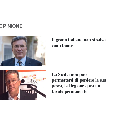
'OPINIONE
Il grano italiano non si salva
con i bonus
La Sicilia non può
permettersi di perdere la sua
pesca, la Regione apra un
tavolo permanente