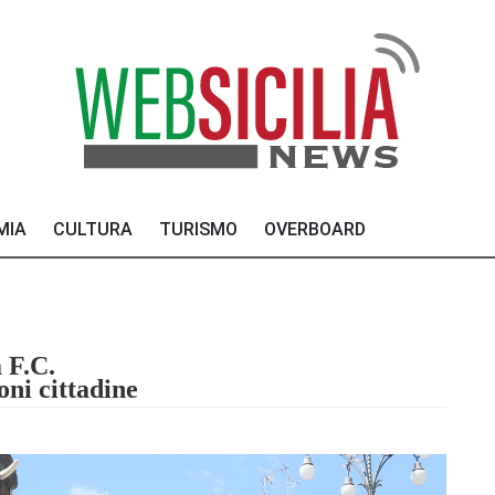
MIA
CULTURA
TURISMO
OVERBOARD
 F.C.
oni cittadine