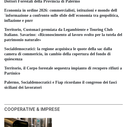
Dottori Forestali della Provincia di Palermo
Economia in ordine 2026: commercialisti, istituzioni e mondo dell
´informazione a confronto sulle sfide dell´economia tra geopolitica,
inflazione e pnrr
Territorio, Custonaci premiata da Legambiente e Touring Club
Italiano. Savarino: «Riconoscimento al lavoro svolto per la tutela del
patrimonio naturale»
Socialdemocratici: la regione acquisisca le quote della sac dalla
camera di commericio, in cambio della copertura del fondo di
quiescenza
Territorio, il Corpo forestale sequestra impianto di recupero rifiuti a
Partinico
Palermo, Socialdemocratici e Fiap ricordano il congresso dei fasci
siciliani dei lavoratori
COOPERATIVE & IMPRESE