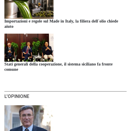
Importazioni e regole sul Made in Italy, la filiera dell´olio chiede
aiuto
Stati generali della cooperazione, il sistema siciliano fa fronte
comune
L'OPINIONE