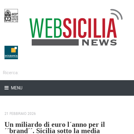
MENU
21 FEBBRAIO 2026
Un miliardo di euro l´anno per il
´´brand´´. Sicilia sotto la media