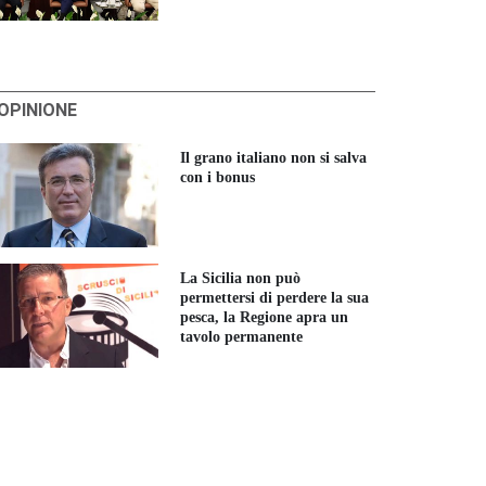
'OPINIONE
Il grano italiano non si salva
con i bonus
La Sicilia non può
permettersi di perdere la sua
pesca, la Regione apra un
tavolo permanente