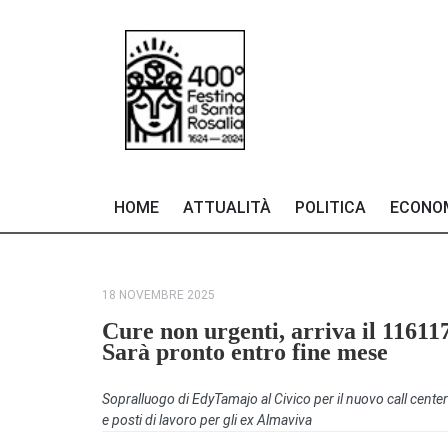
HOME
ATTUALITÀ
POLITICA
ECONO
18 NOVEMBRE 2025
Cure non urgenti, arriva il 11611
Sarà pronto entro fine mese
Sopralluogo di EdyTamajo al Civico per il nuovo call center
e posti di lavoro per gli ex Almaviva