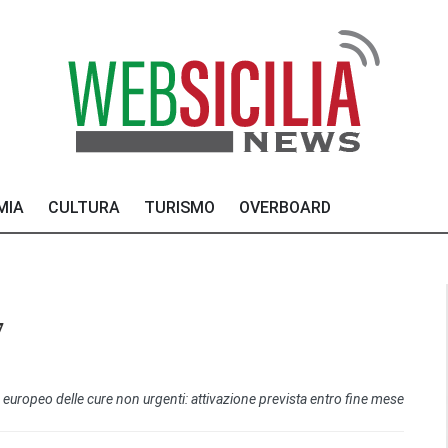
MIA
CULTURA
TURISMO
OVERBOARD
7
 europeo delle cure non urgenti: attivazione prevista entro fine mese