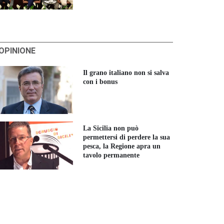
'OPINIONE
Il grano italiano non si salva
con i bonus
La Sicilia non può
permettersi di perdere la sua
pesca, la Regione apra un
tavolo permanente