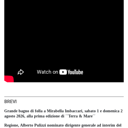
BREVI
Grande bagno di folla a Mirabella Imbaccari, sabato 1 e domenica 2
agosto 2026, alla prima edizione di ´´Terra & Mare´´
Regione, Alberto Pulizzi nominato dirigente generale ad interim del