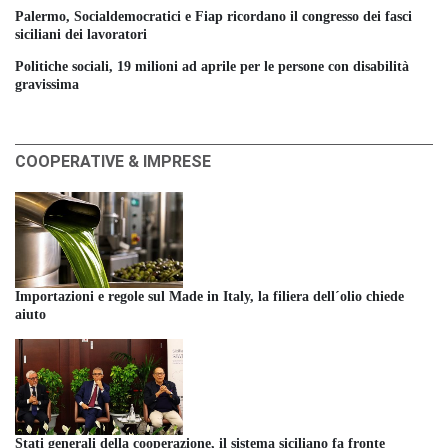
Palermo, Socialdemocratici e Fiap ricordano il congresso dei fasci
siciliani dei lavoratori
Politiche sociali, 19 milioni ad aprile per le persone con disabilità
gravissima
COOPERATIVE & IMPRESE
Importazioni e regole sul Made in Italy, la filiera dell´olio chiede
aiuto
Stati generali della cooperazione, il sistema siciliano fa fronte