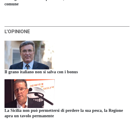
comune
L'OPINIONE
Il grano italiano non si salva con i bonus
La Sicilia non può permettersi di perdere la sua pesca, la Regione
apra un tavolo permanente