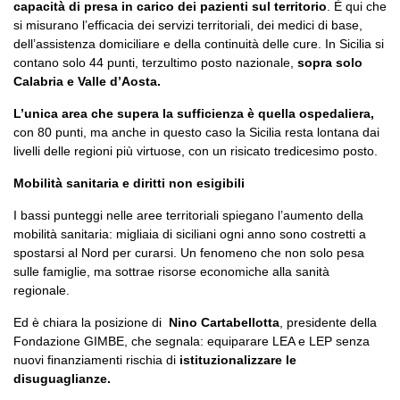
capacità di presa in carico dei pazienti sul territorio
. È qui che
si misurano l’efficacia dei servizi territoriali, dei medici di base,
dell’assistenza domiciliare e della continuità delle cure. In Sicilia si
contano solo 44 punti, terzultimo posto nazionale,
sopra solo
Calabria e Valle d’Aosta.
L’unica area che supera la sufficienza è quella ospedaliera,
con 80 punti, ma anche in questo caso la Sicilia resta lontana dai
livelli delle regioni più virtuose, con un risicato tredicesimo posto.
Mobilità sanitaria e diritti non esigibili
I bassi punteggi nelle aree territoriali spiegano l’aumento della
mobilità sanitaria: migliaia di siciliani ogni anno sono costretti a
spostarsi al Nord per curarsi. Un fenomeno che non solo pesa
sulle famiglie, ma sottrae risorse economiche alla sanità
regionale.
Ed è chiara la posizione di
Nino Cartabellotta
, presidente della
Fondazione GIMBE, che segnala: equiparare LEA e LEP senza
nuovi finanziamenti rischia di
istituzionalizzare le
disuguaglianze.