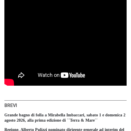
BREVI
Grande bagno di folla a Mirabella Imbaccari, sabato 1 e domenica 2
agosto 2026, alla prima edizione di ´´Terra & Mare´´
Regione, Alberto Pulizzi nominato dirigente generale ad interim del