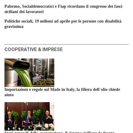
Palermo, Socialdemocratici e Fiap ricordano il congresso dei fasci
siciliani dei lavoratori
Politiche sociali, 19 milioni ad aprile per le persone con disabilità
gravissima
COOPERATIVE & IMPRESE
Importazioni e regole sul Made in Italy, la filiera dell´olio chiede
aiuto