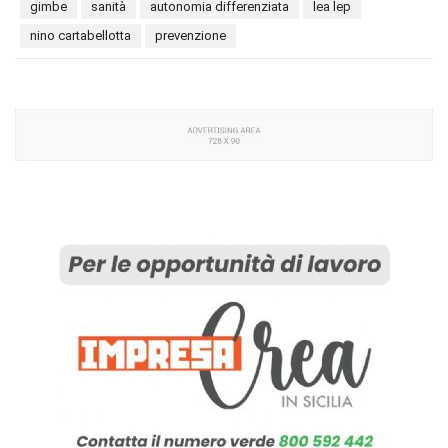
gimbe
sanità
autonomia differenziata
lea lep
nino cartabellotta
prevenzione