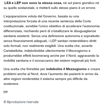
LEA e LEP non sono la stessa cosa,
né sul piano giuridico né
su quello sostanziale, e metterli sullo stesso piano è un errore.
L’equiparazione voluta dal Governo, basata su una
interpretazione forzata di una recente sentenza della Corte
costituzionale, avrebbe l’unico obiettivo di accelerare l’autonomia
differenziata, rischiando però di cristallizzare le disuguaglianze
sanitarie esistenti. Senza una definizione autonoma e soprattutto
senza finanziamenti adeguati, i LEP sanitari resterebbero diritti
solo formali, non realmente esigibili. Una scelta che, avverte
Cartabellotta, indebolirebbe ulteriormente il Mezzogiorno e
produrrebbe effetti boomerang anche per il Nord, aggravando la
mobilità sanitaria e il sovraccarico dei sistemi regionali più forti.
Una scelta che finirebbe per
indebolire il Mezzogiorno
e creare
problemi anche al Nord, dove l’aumento dei pazienti in arrivo da
altre regioni renderebbe il sistema sempre più difficile da
sostenere.
PP
® Riproduzione riservata