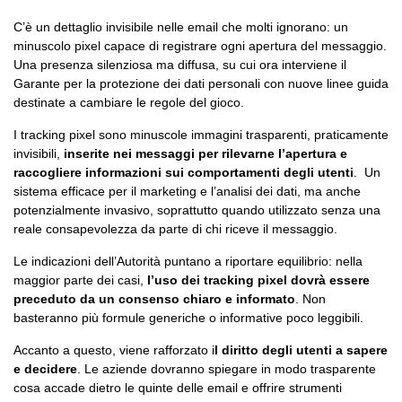
C’è un dettaglio invisibile nelle email che molti ignorano: un
minuscolo pixel capace di registrare ogni apertura del messaggio.
Una presenza silenziosa ma diffusa, su cui ora interviene il
Garante per la protezione dei dati personali con nuove linee guida
destinate a cambiare le regole del gioco.
I tracking pixel sono minuscole immagini trasparenti, praticamente
invisibili,
inserite nei messaggi per rilevarne l’apertura e
raccogliere informazioni sui comportamenti degli utenti
. Un
sistema efficace per il marketing e l’analisi dei dati, ma anche
potenzialmente invasivo, soprattutto quando utilizzato senza una
reale consapevolezza da parte di chi riceve il messaggio.
Le indicazioni dell’Autorità puntano a riportare equilibrio: nella
maggior parte dei casi,
l’uso dei tracking pixel dovrà essere
preceduto da un consenso chiaro e informato
. Non
basteranno più formule generiche o informative poco leggibili.
Accanto a questo, viene rafforzato i
l diritto degli utenti a sapere
e decidere
. Le aziende dovranno spiegare in modo trasparente
cosa accade dietro le quinte delle email e offrire strumenti