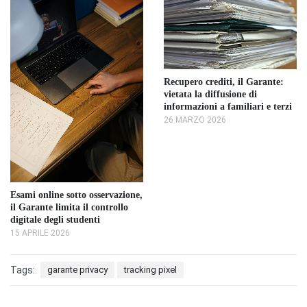
Recupero crediti, il Garante:
vietata la diffusione di
informazioni a familiari e terzi
26 MARZO 2026
Esami online sotto osservazione,
il Garante limita il controllo
digitale degli studenti
15 APRILE 2026
Tags:
garante privacy
tracking pixel