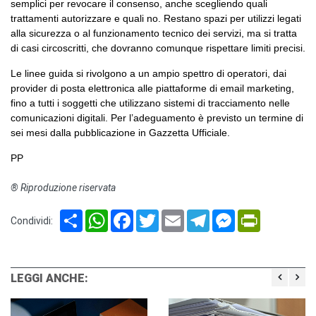
semplici per revocare il consenso, anche scegliendo quali
trattamenti autorizzare e quali no. Restano spazi per utilizzi legati
alla sicurezza o al funzionamento tecnico dei servizi, ma si tratta
di casi circoscritti, che dovranno comunque rispettare limiti precisi.
Le linee guida si rivolgono a un ampio spettro di operatori, dai
provider di posta elettronica alle piattaforme di email marketing,
fino a tutti i soggetti che utilizzano sistemi di tracciamento nelle
comunicazioni digitali. Per l’adeguamento è previsto un termine di
sei mesi dalla pubblicazione in Gazzetta Ufficiale.
PP
® Riproduzione riservata
Share
WhatsApp
Facebook
Twitter
Email
Telegram
Messenger
PrintFriendl
Condividi:
LEGGI ANCHE: