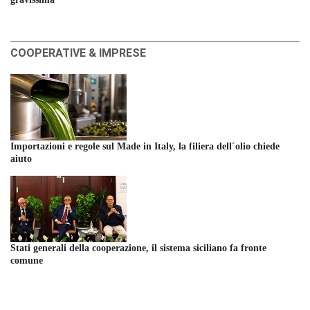
COOPERATIVE & IMPRESE
Importazioni e regole sul Made in Italy, la filiera dell´olio chiede
aiuto
Stati generali della cooperazione, il sistema siciliano fa fronte
comune