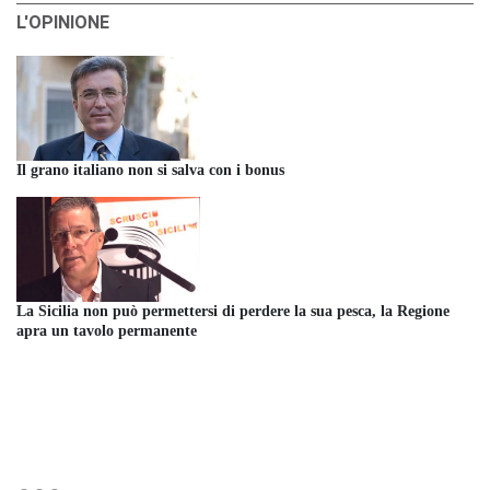
L'OPINIONE
Il grano italiano non si salva con i bonus
La Sicilia non può permettersi di perdere la sua pesca, la Regione
apra un tavolo permanente