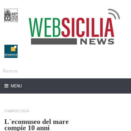
MENU
5 MARZO 2024
L´ecomuseo del mare
compie 10 anni