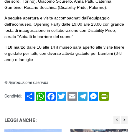
dei sordi, Torino), Giacomo Sicurello, Anna Patti, Caterina
Gambino, Rosario Becchina (Disability Pride, Palermo).
A seguire apertura e visite accompagnati dall’equipaggio
dell’ecomuseo. Opening Party dalle 19:00 alle 23.00 con grande
festa di inaugurazione in collaborazione con Disability Pride,
serata “Abbatti le barriere del suono”
Il
10 marzo
dalle 10 alle 14 il museo sarà aperto alle visite libere
e guidate per tutti, con diverse attività gratuite per bambini (3-8
anni) e famiglie.
® Riproduzione riservata
Share
WhatsApp
Facebook
Twitter
Email
Telegram
Messenger
PrintFriendl
Condividi:
LEGGI ANCHE: