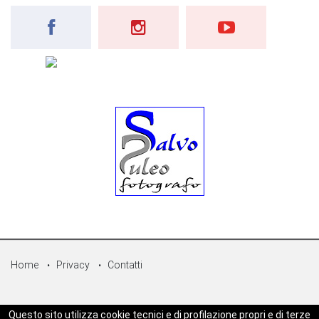
Home
Privacy
Contatti
© Copyright 2026 - Sicilpress Publisher soc.coop - P.Iva:
Questo sito utilizza cookie tecnici e di profilazione propri e di terze