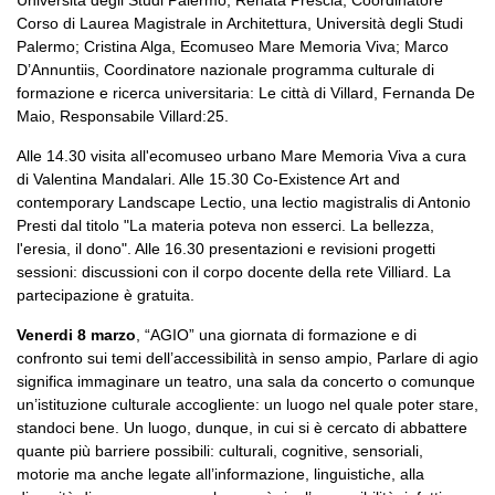
Corso di Laurea Magistrale in Architettura, Università degli Studi
Palermo; Cristina Alga, Ecomuseo Mare Memoria Viva; Marco
D’Annuntiis, Coordinatore nazionale programma culturale di
formazione e ricerca universitaria: Le città di Villard, Fernanda De
Maio, Responsabile Villard:25.
Alle 14.30 visita all'ecomuseo urbano Mare Memoria Viva a cura
di Valentina Mandalari. Alle 15.30 Co-Existence Art and
contemporary Landscape Lectio, una lectio magistralis di Antonio
Presti dal titolo "La materia poteva non esserci. La bellezza,
l'eresia, il dono". Alle 16.30 presentazioni e revisioni progetti
sessioni: discussioni con il corpo docente della rete Villiard. La
partecipazione è gratuita.
Venerdi 8 marzo
, “AGIO” una giornata di formazione e di
confronto sui temi dell’accessibilità in senso ampio, Parlare di agio
significa immaginare un teatro, una sala da concerto o comunque
un’istituzione culturale accogliente: un luogo nel quale poter stare,
standoci bene. Un luogo, dunque, in cui si è cercato di abbattere
quante più barriere possibili: culturali, cognitive, sensoriali,
motorie ma anche legate all’informazione, linguistiche, alla