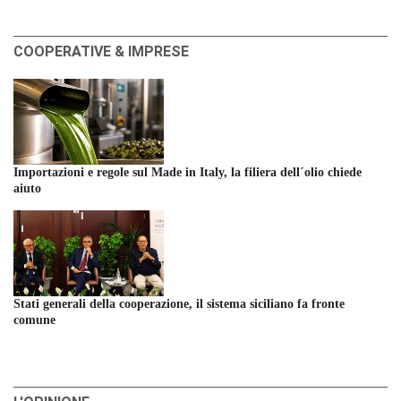
COOPERATIVE & IMPRESE
Importazioni e regole sul Made in Italy, la filiera dell´olio chiede
aiuto
Stati generali della cooperazione, il sistema siciliano fa fronte
comune