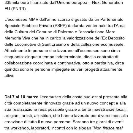
335mila euro finanziato dall’Unione europea – Next Generation
EU (PNRR).
L'ecomuseo MMV dall’anno scorso è gestito da un Partenariato
Speciale Pubblico Privato (PSPP) di durata ventennale tra l’Area
della Cultura del Comune di Palermo e l’associazione Mare
Memoria Viva che ha in carico la valorizzazione dell'Ex Deposito
delle Locomotive di Sant'Erasmo e della collezione ecomuseale.
Attualmente le persone che lavorano all’ecomuseo sono circa
cinquanta: cinque a tempo indeterminato, dieci a contratto di
collaborazione coordinata e continuativa, otto a partita iva, circa
quindici sono le persone impiegate su vari progetti attualmente
attivi.
Dal 7 al 10 marzo
l'ecomuseo della costa sud-est si presenta alla
città completamente rinnovato grazie ad un nuovo concept e alla
sua realizzazione resa possibile grazie a tante maestranze locali:
artigiani, artisti, allestitori, che hanno lavorato per diversi mesi alla
creazione di tutto il nuovo percorso. Saranno tre giorni di eventi
tra workshop, laboratori, incontri con lo slogan “
Non finisce mai