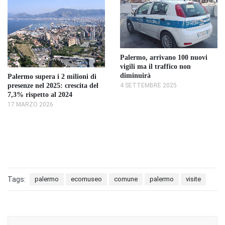
Palermo, arrivano 100 nuovi
vigili ma il traffico non
diminuirà
Palermo supera i 2 milioni di
presenze nel 2025: crescita del
4 SETTEMBRE 2025
7,3% rispetto al 2024
17 MARZO 2026
Tags:
palermo
ecomuseo
comune
palermo
visite