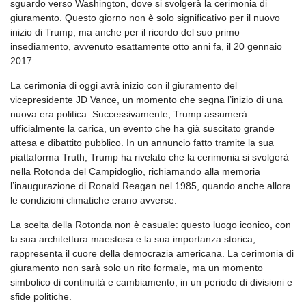
sguardo verso Washington, dove si svolgerà la cerimonia di
giuramento. Questo giorno non è solo significativo per il nuovo
inizio di Trump, ma anche per il ricordo del suo primo
insediamento, avvenuto esattamente otto anni fa, il 20 gennaio
2017.
La cerimonia di oggi avrà inizio con il giuramento del
vicepresidente JD Vance, un momento che segna l’inizio di una
nuova era politica. Successivamente, Trump assumerà
ufficialmente la carica, un evento che ha già suscitato grande
attesa e dibattito pubblico. In un annuncio fatto tramite la sua
piattaforma Truth, Trump ha rivelato che la cerimonia si svolgerà
nella Rotonda del Campidoglio, richiamando alla memoria
l’inaugurazione di Ronald Reagan nel 1985, quando anche allora
le condizioni climatiche erano avverse.
La scelta della Rotonda non è casuale: questo luogo iconico, con
la sua architettura maestosa e la sua importanza storica,
rappresenta il cuore della democrazia americana. La cerimonia di
giuramento non sarà solo un rito formale, ma un momento
simbolico di continuità e cambiamento, in un periodo di divisioni e
sfide politiche.