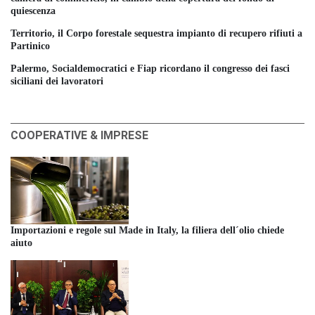
quiescenza
Territorio, il Corpo forestale sequestra impianto di recupero rifiuti a
Partinico
Palermo, Socialdemocratici e Fiap ricordano il congresso dei fasci
siciliani dei lavoratori
COOPERATIVE & IMPRESE
Importazioni e regole sul Made in Italy, la filiera dell´olio chiede
aiuto