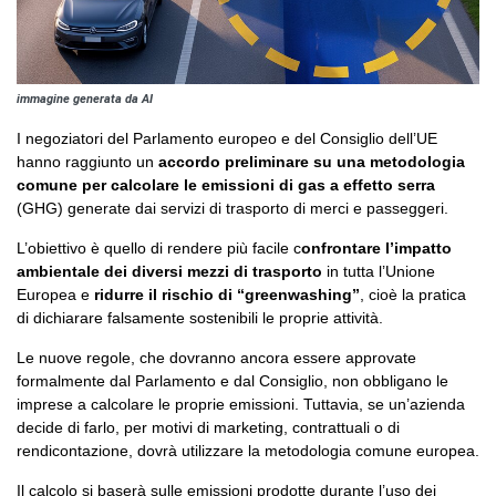
immagine generata da AI
I negoziatori del Parlamento europeo e del Consiglio dell’UE
hanno raggiunto un
accordo preliminare su una metodologia
comune per calcolare le emissioni di gas a effetto serra
(GHG) generate dai servizi di trasporto di merci e passeggeri.
L’obiettivo è quello di rendere più facile c
onfrontare l’impatto
ambientale dei diversi mezzi di trasporto
in tutta l’Unione
Europea e
ridurre il rischio di “greenwashing”
, cioè la pratica
di dichiarare falsamente sostenibili le proprie attività.
Le nuove regole, che dovranno ancora essere approvate
formalmente dal Parlamento e dal Consiglio, non obbligano le
imprese a calcolare le proprie emissioni. Tuttavia, se un’azienda
decide di farlo, per motivi di marketing, contrattuali o di
rendicontazione, dovrà utilizzare la metodologia comune europea.
Il calcolo si baserà sulle emissioni prodotte durante l’uso dei