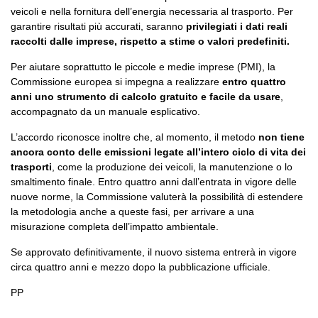
veicoli e nella fornitura dell’energia necessaria al trasporto. Per
garantire risultati più accurati, saranno
privilegiati i dati reali
raccolti dalle imprese, rispetto a stime o valori predefiniti.
Per aiutare soprattutto le piccole e medie imprese (PMI), la
Commissione europea si impegna a realizzare
entro quattro
anni uno strumento di calcolo gratuito e facile da usare
,
accompagnato da un manuale esplicativo.
L’accordo riconosce inoltre che, al momento, il metodo
non tiene
ancora conto delle emissioni legate all’intero ciclo di vita dei
trasporti
, come la produzione dei veicoli, la manutenzione o lo
smaltimento finale. Entro quattro anni dall’entrata in vigore delle
nuove norme, la Commissione valuterà la possibilità di estendere
la metodologia anche a queste fasi, per arrivare a una
misurazione completa dell’impatto ambientale.
Se approvato definitivamente, il nuovo sistema entrerà in vigore
circa quattro anni e mezzo dopo la pubblicazione ufficiale.
PP