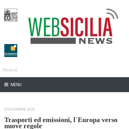
MENU
8 NOVEMBRE 2025
Trasporti ed emissioni, l´Europa verso
nuove regole