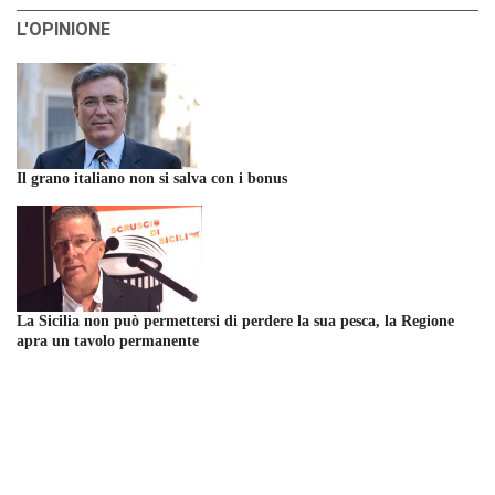
L'OPINIONE
Il grano italiano non si salva con i bonus
La Sicilia non può permettersi di perdere la sua pesca, la Regione
apra un tavolo permanente