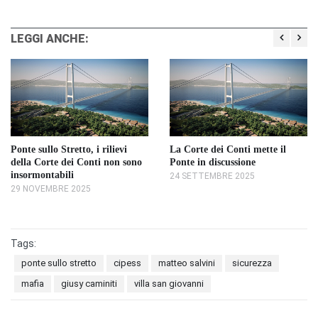
LEGGI ANCHE:
Ponte sullo Stretto, i rilievi
La Corte dei Conti mette il
della Corte dei Conti non sono
Ponte in discussione
insormontabili
24 SETTEMBRE 2025
29 NOVEMBRE 2025
Tags:
ponte sullo stretto
cipess
matteo salvini
sicurezza
mafia
giusy caminiti
villa san giovanni